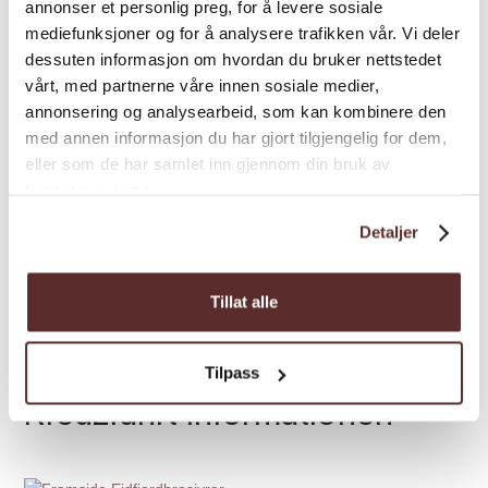
annonser et personlig preg, for å levere sosiale
mediefunksjoner og for å analysere trafikken vår. Vi deler
dessuten informasjon om hvordan du bruker nettstedet
vårt, med partnerne våre innen sosiale medier,
annonsering og analysearbeid, som kan kombinere den
med annen informasjon du har gjort tilgjengelig for dem,
eller som de har samlet inn gjennom din bruk av
tjenestene deres.
Detaljer
Tillat alle
Tilpass
Kreuzfahrt Informationen