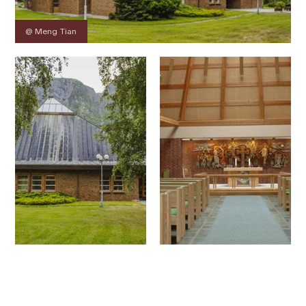
@ Meng Tian
Kontakt
Bilder
Über
Karte