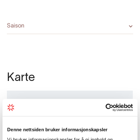
Saison
Karte
Denne nettsiden bruker informasjonskapsler
Vi bruker informasjonskapsler for å gi innhold og