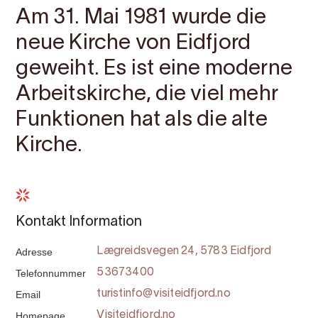
Am 31. Mai 1981 wurde die
neue Kirche von Eidfjord
geweiht. Es ist eine moderne
Arbeitskirche, die viel mehr
Funktionen hat als die alte
Kirche.
Kontakt Information
Adresse
Lægreidsvegen 24, 5783 Eidfjord
Telefonnummer
53673400
Email
turistinfo@visiteidfjord.no
Homepage
Visiteidfjord.no