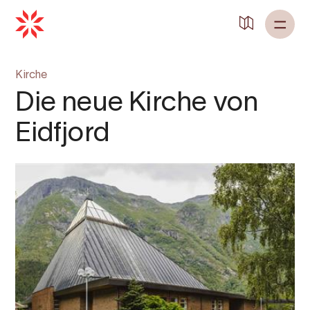
Zurück zu
Startseite
Kirche
Die neue Kirche von
Eidfjord