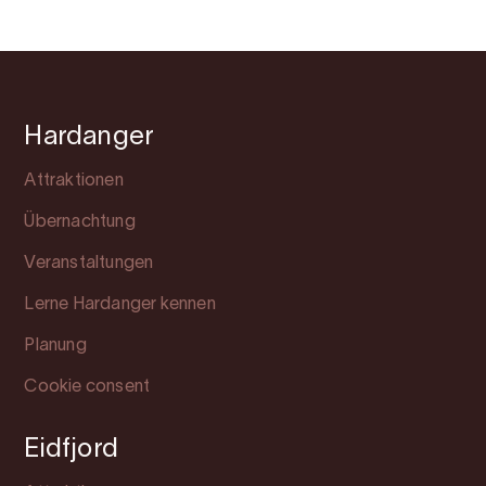
Hardanger
Attraktionen
Übernachtung
Veranstaltungen
Lerne Hardanger kennen
Planung
Cookie consent
Eidfjord