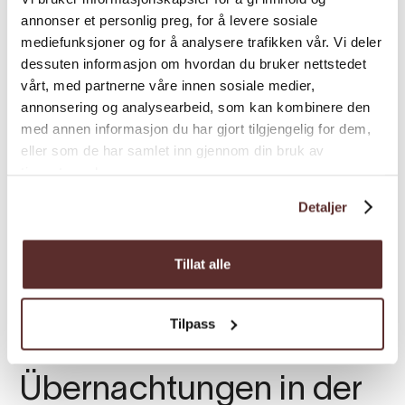
annonser et personlig preg, for å levere sosiale
mediefunksjoner og for å analysere trafikken vår. Vi deler
dessuten informasjon om hvordan du bruker nettstedet
vårt, med partnerne våre innen sosiale medier,
annonsering og analysearbeid, som kan kombinere den
med annen informasjon du har gjort tilgjengelig for dem,
eller som de har samlet inn gjennom din bruk av
tjenestene deres.
Detaljer
Tillat alle
Tilpass
Übernachtungen in der