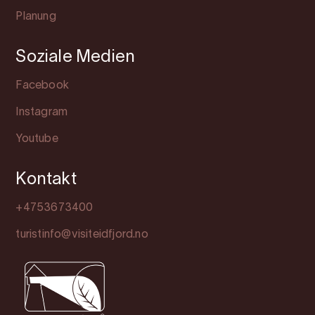
Planung
Soziale Medien
Facebook
Instagram
Youtube
Kontakt
+4753673400
turistinfo@visiteidfjord.no