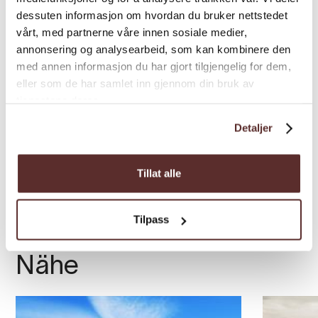
dessuten informasjon om hvordan du bruker nettstedet
vårt, med partnerne våre innen sosiale medier,
annonsering og analysearbeid, som kan kombinere den
med annen informasjon du har gjort tilgjengelig for dem,
eller som de har samlet inn gjennom din bruk av
tjenestene deres.
Detaljer
Tillat alle
Tilpass
Übernachtungen in der
Nähe