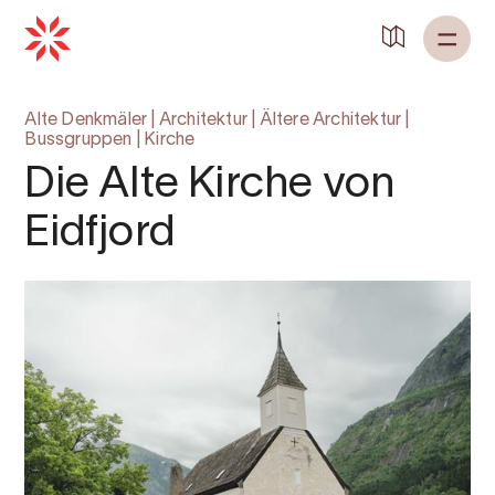
Zurück zu
Startseite
Alte Denkmäler
|
Architektur
|
Ältere Architektur
|
Bussgruppen
|
Kirche
Die Alte Kirche von
Eidfjord