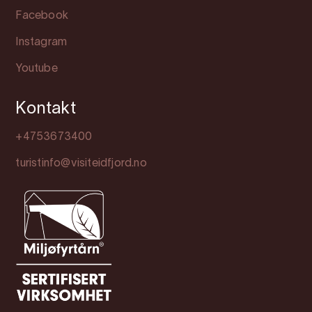
Facebook
Instagram
Youtube
Kontakt
+4753673400
turistinfo@visiteidfjord.no