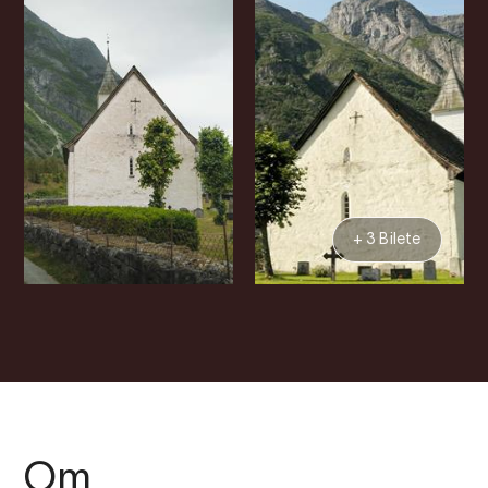
+ 3 Bilete
Om