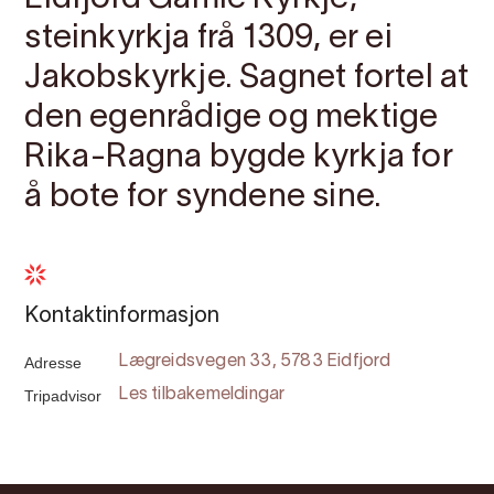
steinkyrkja frå 1309, er ei
Jakobskyrkje. Sagnet fortel at
den egenrådige og mektige
Rika-Ragna bygde kyrkja for
å bote for syndene sine.
Kontaktinformasjon
Adresse
Lægreidsvegen 33, 5783 Eidfjord
Tripadvisor
Les tilbakemeldingar