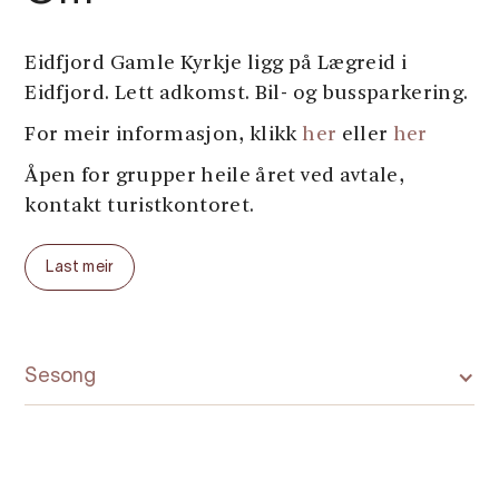
Eidfjord Gamle Kyrkje ligg på Lægreid i
Eidfjord. Lett adkomst. Bil- og bussparkering.
For meir informasjon, klikk
her
eller
her
Åpen for grupper heile året ved avtale,
kontakt turistkontoret.
Gruppepris.
Last meir
Sesong