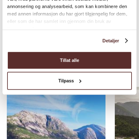
annonsering og analysearbeid, som kan kombinere den
med annen informasjon du har gjort tilgjengelig for dem,
eller som de har samlet inn gjennom din bruk av
tjenestene deres.
Detaljer
Tillat alle
Overnatting i nærleiken
Tilpass