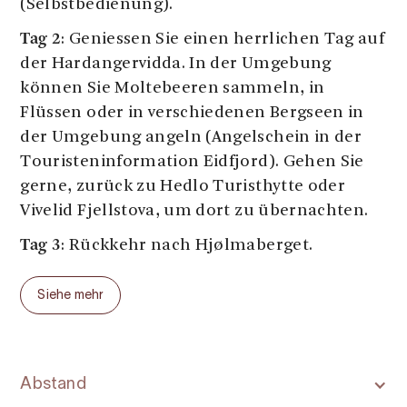
(Selbstbedienung).
Tag 2
: Geniessen Sie einen herrlichen Tag auf
der Hardangervidda. In der Umgebung
können Sie Moltebeeren sammeln, in
Flüssen oder in verschiedenen Bergseen in
der Umgebung angeln (Angelschein in der
Touristeninformation Eidfjord). Gehen Sie
gerne, zurück zu Hedlo Turisthytte oder
Vivelid Fjellstova, um dort zu übernachten.
Tag 3
: Rückkehr nach Hjølmaberget.
Siehe mehr
Dies ist eine Wanderung in den norwegischen
Hochgebirge . Was Sie vor dem Wandern in
Abstand
Hardangervidda wissen müssen: