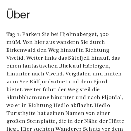
Über
Tag 1
: Parken Sie bei Hjølmaberget, 900
müM. Von hier aus wandern Sie durch
Birkenwald den Weg hinauf in Richtung
Vivelid. Weiter links das Såtefjell hinauf, das
einen fantastischen Blick auf Hårteigen,
hinunter nach Vivelid, Veigdalen und hinten
zum See Eidfjordvatnet und dem Fjord
bietet. Weiter führt der Weg steil die
Skrubbhamrane hinunter und nach Fljotdal,
wo er in Richtung Hedlo abflacht. Hedlo
Turisthytte hat seinen Namen von einer
großen Steinplatte, die in der Nähe der Hütte
liegt. Hier suchten Wanderer Schutz vor dem