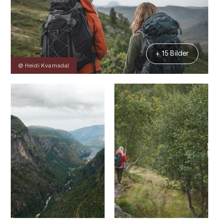
+ 15 Bilder
@ Heidi Kvamsdal