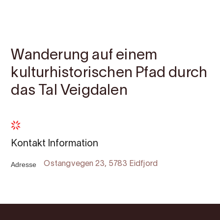
Kontakt
Bilder
Über
Karte
Wanderung auf einem
kulturhistorischen Pfad durch
das Tal Veigdalen
Kontakt Information
Adresse
Ostangvegen 23, 5783 Eidfjord