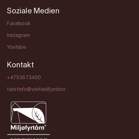
Soziale Medien
Facebook
Instagram
Youtube
Kontakt
+4753673400
turistinfo@visiteidfjord.no