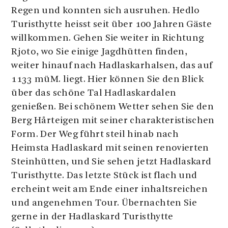
Regen und konnten sich ausruhen. Hedlo
Turisthytte heisst seit über 100 Jahren Gäste
willkommen. Gehen Sie weiter in Richtung
Rjoto, wo Sie einige Jagdhütten finden,
weiter hinauf nach Hadlaskarhalsen, das auf
1133 müM. liegt. Hier können Sie den Blick
über das schöne Tal Hadlaskardalen
genießen. Bei schönem Wetter sehen Sie den
Berg Hårteigen mit seiner charakteristischen
Form. Der Weg führt steil hinab nach
Heimsta Hadlaskard mit seinen renovierten
Steinhütten, und Sie sehen jetzt Hadlaskard
Turisthytte. Das letzte Stück ist flach und
ercheint weit am Ende einer inhaltsreichen
und angenehmen Tour. Übernachten Sie
gerne in der Hadlaskard Turisthytte