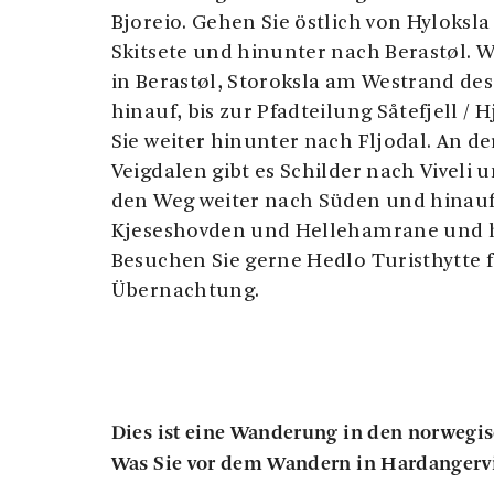
Bjoreio. Gehen Sie östlich von Hyloksla
Skitsete und hinunter nach Berastøl. W
in Berastøl, Storoksla am Westrand des 
hinauf, bis zur Pfadteilung Såtefjell /
Sie weiter hinunter nach Fljodal. An d
Veigdalen gibt es Schilder nach Viveli 
den Weg weiter nach Süden und hinauf
Kjeseshovden und Hellehamrane und h
Besuchen Sie gerne Hedlo Turisthytte f
Übernachtung.
Dies ist eine Wanderung in den norwegi
Was Sie vor dem Wandern in Hardangerv