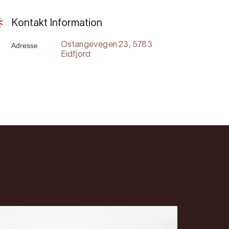
Kontakt Information
Adresse
Ostangevegen 23, 5783
Eidfjord