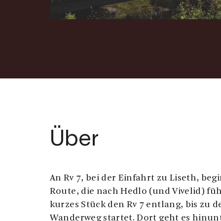
Über
An Rv 7, bei der Einfahrt zu Liseth, beg
Route, die nach Hedlo (und Vivelid) füh
kurzes Stück den Rv 7 entlang, bis zu 
Wanderweg startet. Dort geht es hinun