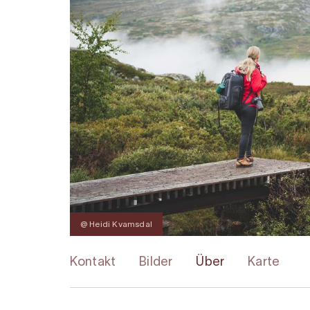
@ Heidi Kvamsdal
Kontakt
Bilder
Über
Karte