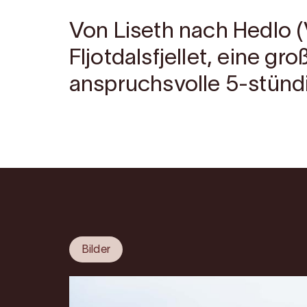
Von Liseth nach Hedlo (
Fljotdalsfjellet, eine gr
anspruchsvolle 5-stündi
Bilder