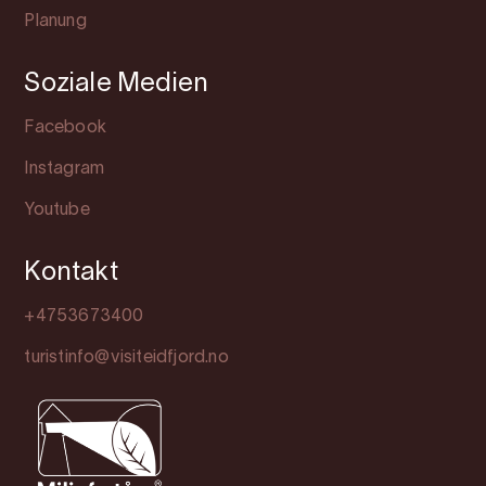
Planung
Soziale Medien
Facebook
Instagram
Youtube
Kontakt
+4753673400
turistinfo@visiteidfjord.no