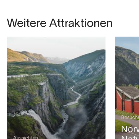
Weitere Attraktionen
Besuch
Nor
Aussichten