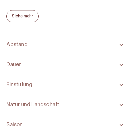
Siehe mehr
Abstand
Dauer
Einstufung
Natur und Landschaft
Saison