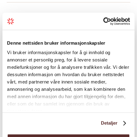
Karte
Denne nettsiden bruker informasjonskapsler
Vi bruker informasjonskapsler for å gi innhold og
annonser et personlig preg, for å levere sosiale
mediefunksjoner og for å analysere trafikken vår. Vi deler
dessuten informasjon om hvordan du bruker nettstedet
vårt, med partnerne våre innen sosiale medier,
annonsering og analysearbeid, som kan kombinere den
med annen informasjon du har gjort tilgjengelig for dem,
eller som de har samlet inn gjennom din bruk av
tjenestene deres.
Detaljer