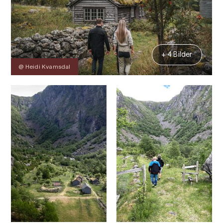
+ 4 Bilder
@ Heidi Kvamsdal