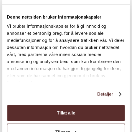
Denne nettsiden bruker informasjonskapsler
Vi bruker informasjonskapsler for å gi innhold og
annonser et personlig preg, for å levere sosiale
mediefunksjoner og for å analysere trafikken vår. Vi deler
dessuten informasjon om hvordan du bruker nettstedet
vårt, med partnerne våre innen sosiale medier,
annonsering og analysearbeid, som kan kombinere den
med annen informasjon du har gjort tilgjengelig for dem,
eller som de har samlet inn gjennom din bruk av
tjenestene deres.
Detaljer
Tillat alle