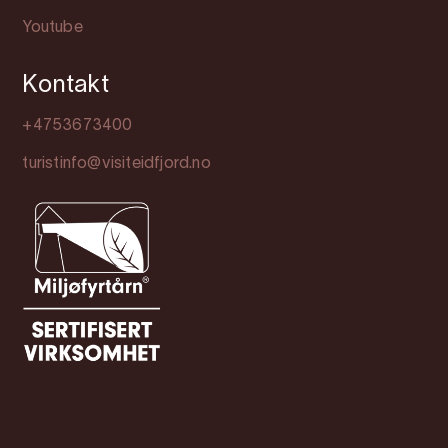
Youtube
Kontakt
+4753673400
turistinfo@visiteidfjord.no