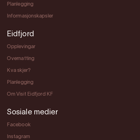
Planlegging
Informasjonskapsler
Eidfjord
Opplevingar
Overnatting
Kva skjer?
Planlegging
Om Visit Eidfjord KF
Sosiale medier
Facebook
Instagram