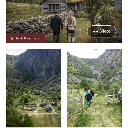
+ 4 Bilete
@ Heidi Kvamsdal