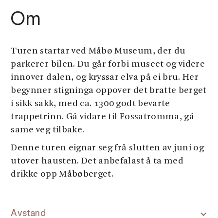
Om
Turen startar ved Måbø Museum, der du
parkerer bilen. Du går forbi museet og videre
innover dalen, og kryssar elva på ei bru. Her
begynner stigninga oppover det bratte berget
i sikk sakk, med ca. 1300 godt bevarte
trappetrinn. Gå vidare til Fossatromma, gå
same veg tilbake.
Denne turen eignar seg frå slutten av juni og
utover hausten. Det anbefalast å ta med
drikke opp Måbøberget.
Avstand