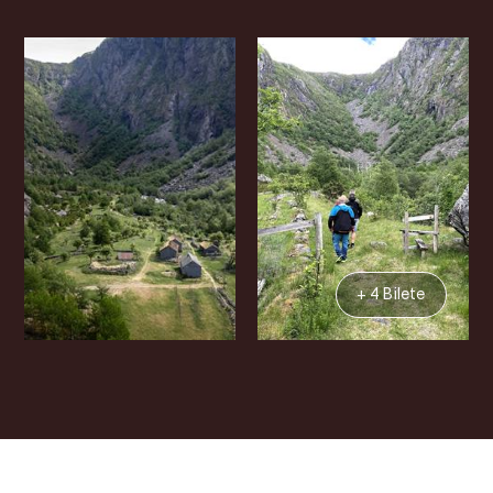
+ 4 Bilete