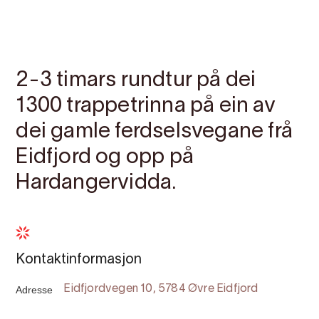
Kontakt
Bilete
Om
Kart
2-3 timars rundtur på dei
1300 trappetrinna på ein av
dei gamle ferdselsvegane frå
Eidfjord og opp på
Hardangervidda.
Kontaktinformasjon
Adresse
Eidfjordvegen 10, 5784 Øvre Eidfjord