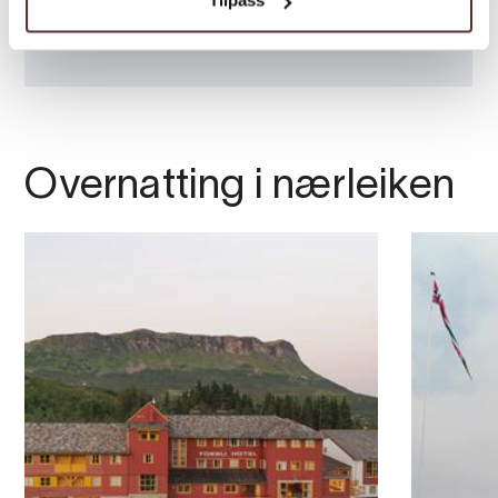
Tilpass
Overnatting i nærleiken