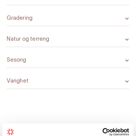
Gradering
Natur og terreng
Sesong
Varighet
Kart