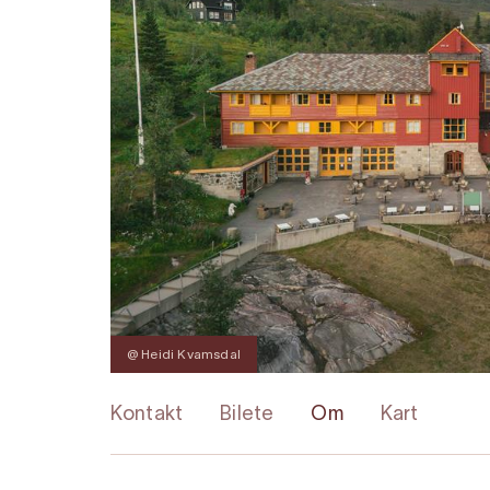
@ Heidi Kvamsdal
Kontakt
Bilete
Om
Kart