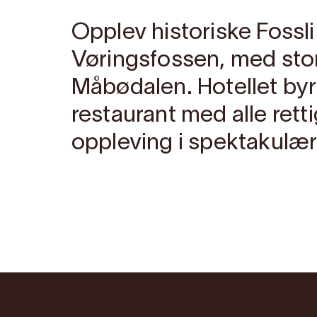
Opplev historiske Fossli
Vøringsfossen, med stors
Måbødalen. Hotellet byr
restaurant med alle retti
oppleving i spektakulæ