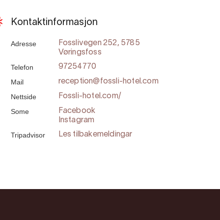
Kontaktinformasjon
Adresse
Fosslivegen 252, 5785
Vøringsfoss
Telefon
97254770
Mail
reception@fossli-hotel.com
Nettside
Fossli-hotel.com/
Some
Facebook
Instagram
Tripadvisor
Les tilbakemeldingar