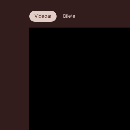
Videoar
Bilete