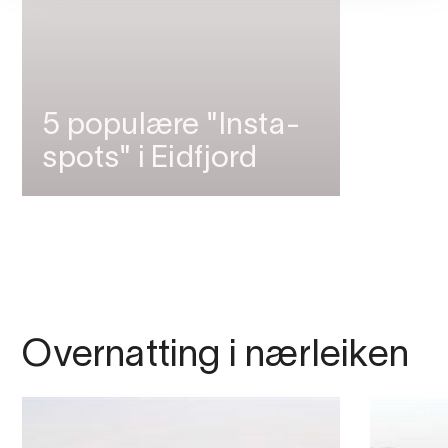
5 populære "Insta-
spots" i Eidfjord
Overnatting i nærleiken