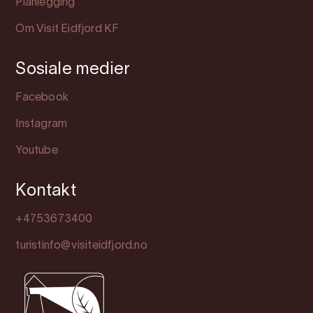
Planlegging
Om Visit Eidfjord KF
Sosiale medier
Facebook
Instagram
Youtube
Kontakt
+4753673400
turistinfo@visiteidfjord.no