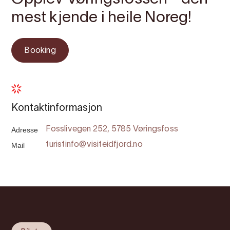
mest kjende i heile Noreg!
Booking
Kontaktinformasjon
Adresse
Fosslivegen 252, 5785 Vøringsfoss
Mail
turistinfo@visiteidfjord.no