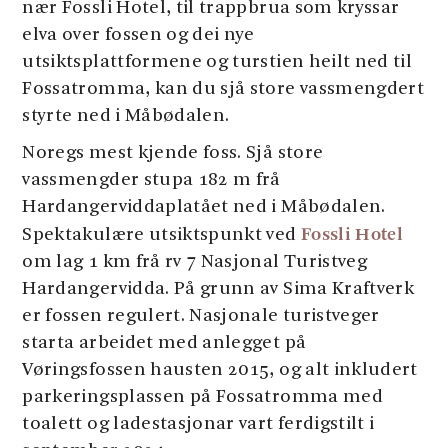
nær Fossli Hotel, til trappbrua som kryssar
elva over fossen og dei nye
utsiktsplattformene og turstien heilt ned til
Fossatromma, kan du sjå store vassmengdert
styrte ned i Måbødalen.
Noregs mest kjende foss. Sjå store
vassmengder stupa 182 m frå
Hardangerviddaplatået ned i Måbødalen.
Fossli Hotel
Spektakulære utsiktspunkt ved
om lag 1 km frå rv 7 Nasjonal Turistveg
Hardangervidda. På grunn av Sima Kraftverk
er fossen regulert. Nasjonale turistveger
starta arbeidet med anlegget på
Vøringsfossen hausten 2015, og alt inkludert
parkeringsplassen på Fossatromma med
toalett og ladestasjonar vart ferdigstilt i