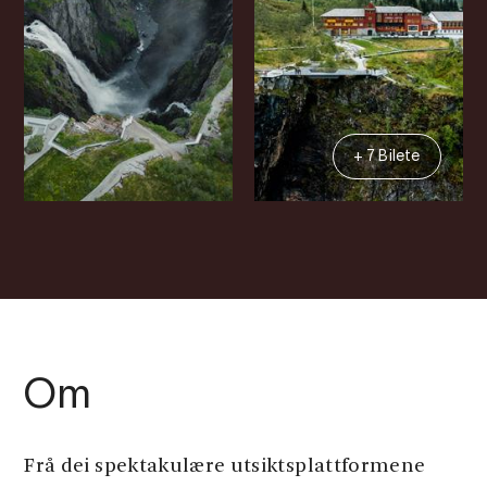
+ 7 Bilete
Om
Frå dei spektakulære utsiktsplattformene