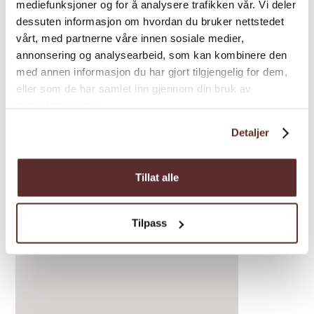
mediefunksjoner og for å analysere trafikken vår. Vi deler
dessuten informasjon om hvordan du bruker nettstedet
vårt, med partnerne våre innen sosiale medier,
annonsering og analysearbeid, som kan kombinere den
med annen informasjon du har gjort tilgjengelig for dem,
eller som de har samlet inn gjennom din bruk av
tjenestene deres.
Detaljer
Inspirasjon
Tillat alle
Tilpass