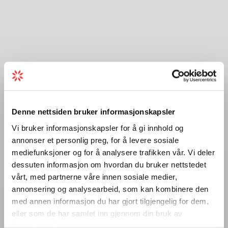
Denne nettsiden bruker informasjonskapsler
Vi bruker informasjonskapsler for å gi innhold og
annonser et personlig preg, for å levere sosiale
mediefunksjoner og for å analysere trafikken vår. Vi deler
dessuten informasjon om hvordan du bruker nettstedet
vårt, med partnerne våre innen sosiale medier,
annonsering og analysearbeid, som kan kombinere den
med annen informasjon du har gjort tilgjengelig for dem,
eller som de har samlet inn gjennom din bruk av
tjenestene deres.