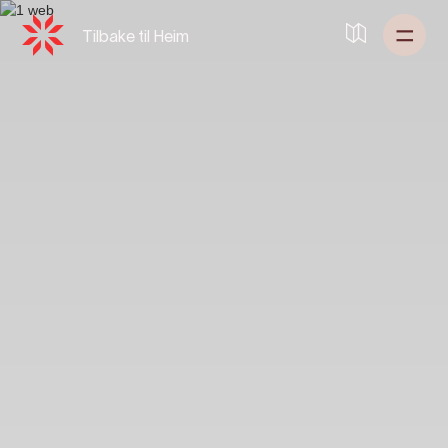
Tilbake til
Heim