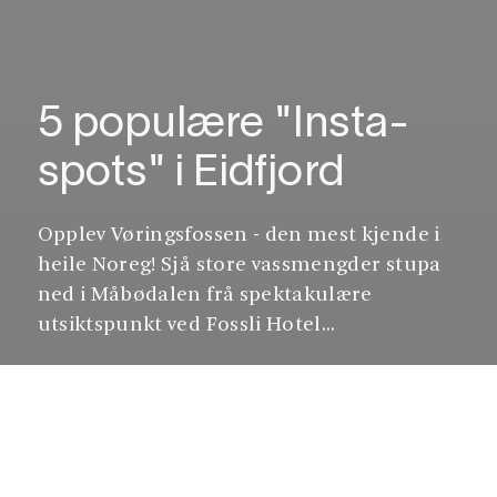
5 populære "Insta-
spots" i Eidfjord
Opplev Vøringsfossen - den mest kjende i
heile Noreg! Sjå store vassmengder stupa
ned i Måbødalen frå spektakulære
utsiktspunkt ved Fossli Hotel...