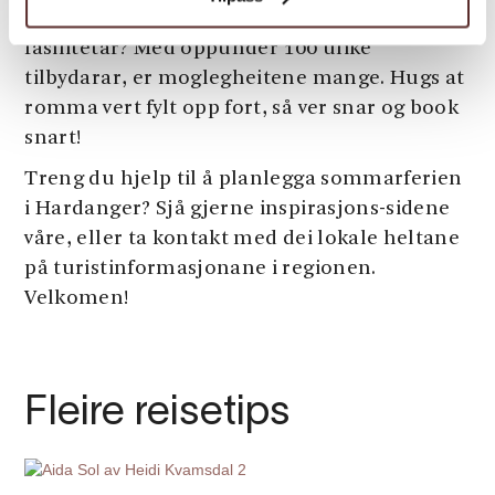
luksuriøse alternativ med moderne
fasilitetar? Med oppunder 100 ulike
tilbydarar, er moglegheitene mange. Hugs at
romma vert fylt opp fort, så ver snar og book
snart!
Treng du hjelp til å planlegga sommarferien
i Hardanger? Sjå gjerne inspirasjons-sidene
våre, eller ta kontakt med dei lokale heltane
på turistinformasjonane i regionen.
Velkomen!
Fleire reisetips