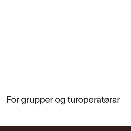
For grupper og turoperatørar