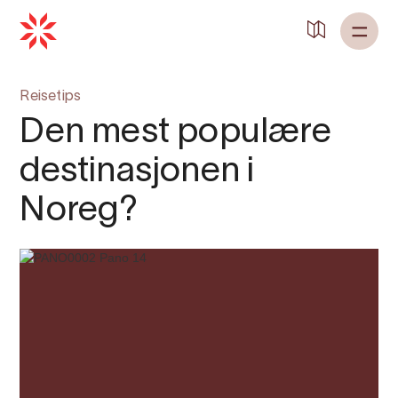
Tilbake til
Heim
Reisetips
Den mest populære
destinasjonen i
Noreg?