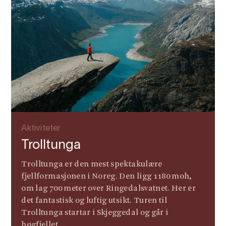
Aktiviteter
Trolltunga
Trolltunga er den mest spektakulære
fjellformasjonen i Noreg. Den ligg 1180 moh,
om lag 700 meter over Ringedalsvatnet. Her er
det fantastisk og luftig utsikt. Turen til
Trolltunga startar i Skjeggedal og går i
høgfjellet....