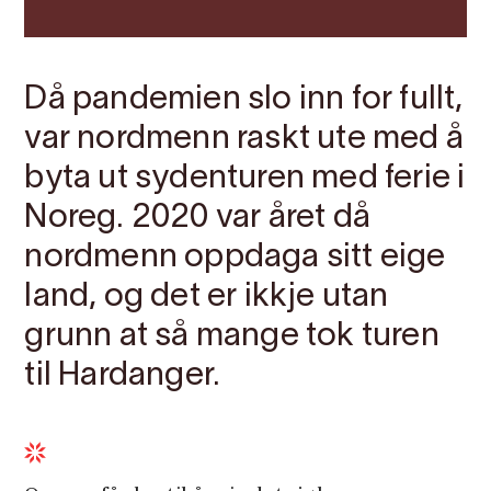
Då pandemien slo inn for fullt,
var nordmenn raskt ute med å
byta ut sydenturen med ferie i
Noreg. 2020 var året då
nordmenn oppdaga sitt eige
land, og det er ikkje utan
grunn at så mange tok turen
til Hardanger.