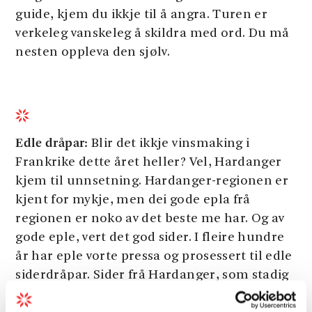
guide, kjem du ikkje til å angra. Turen er
verkeleg vanskeleg å skildra med ord. Du må
nesten oppleva den sjølv.
Edle dråpar:
Blir det ikkje vinsmaking i
Frankrike dette året heller? Vel, Hardanger
kjem til unnsetning. Hardanger-regionen er
kjent for mykje, men dei gode epla frå
regionen er noko av det beste me har. Og av
gode eple, vert det god sider. I fleire hundre
år har eple vorte pressa og prosessert til edle
siderdråpar. Sider frå Hardanger, som stadig
vert meir populært på Vinmonopolet, er eit