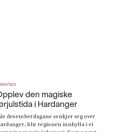
eisetips
Opplev den magiske
ørjulstida i Hardanger
år desemberdagane senkjer seg over
ardanger, blir regionen innhylla i ei