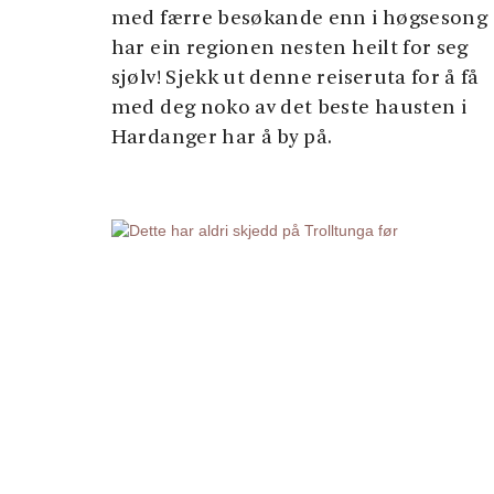
med færre besøkande enn i høgsesong
har ein regionen nesten heilt for seg
sjølv! Sjekk ut denne reiseruta for å få
med deg noko av det beste hausten i
Hardanger har å by på.