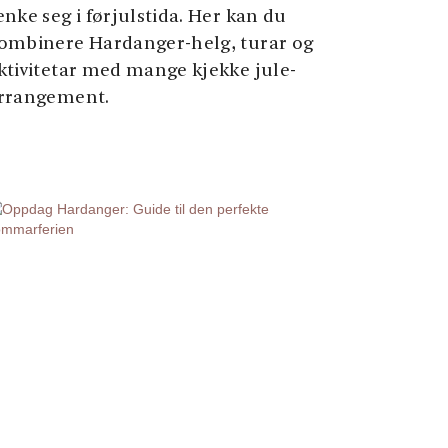
enke seg i førjulstida. Her kan du
ombinere Hardanger-helg, turar og
ktivitetar med mange kjekke jule-
rrangement.