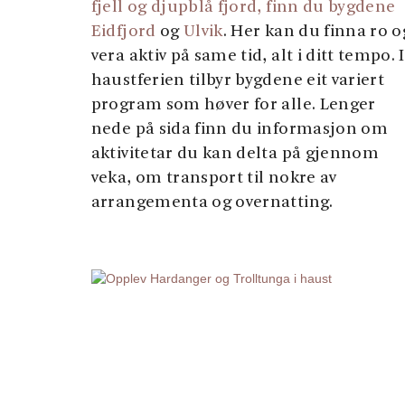
fjell og djupblå fjord, finn du bygdene
Eidfjord
og
Ulvik
. Her kan du finna ro o
vera aktiv på same tid, alt i ditt tempo. I
haustferien tilbyr bygdene eit variert
program som høver for alle. Lenger
nede på sida finn du informasjon om
aktivitetar du kan delta på gjennom
veka, om transport til nokre av
arrangementa og overnatting.