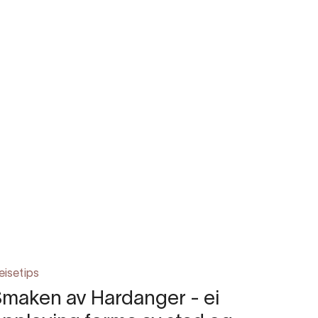
eisetips
maken av Hardanger - ei