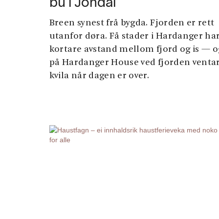
bu i Jondal
Breen synest frå bygda. Fjorden er rett
utanfor døra. Få stader i Hardanger ha
kortare avstand mellom fjord og is — o
på Hardanger House ved fjorden venta
kvila når dagen er over.