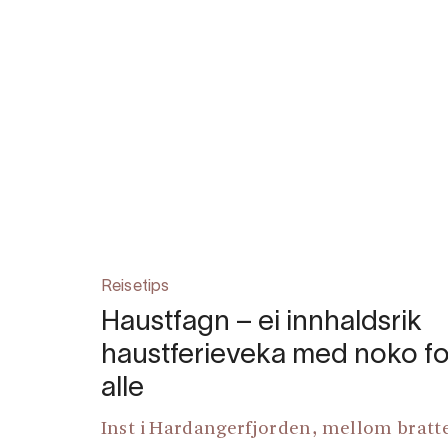
Reisetips
Haustfagn – ei innhaldsrik
haustferieveka med noko fo
alle
Inst i Hardangerfjorden, mellom bratt