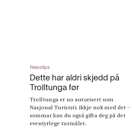
Reisetips
Dette har aldri skjedd på
Trolltunga før
Trolltunga er no autorisert som
Nasjonal Turiststi. Ikkje nok med det – 
sommar kan du også gifta deg på det
eventyrlege turmålet.