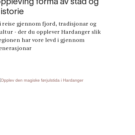
ppleving forma av stad og
istorie
i reise gjennom fjord, tradisjonar og
ultur - der du opplever Hardanger slik
egionen har vore levd i gjennom
enerasjonar