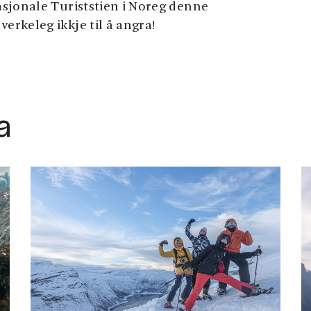
sjonale Turiststien i Noreg denne
rkeleg ikkje til å angra!
a