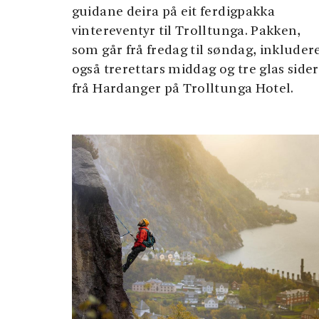
guidane deira på eit ferdigpakka
vintereventyr til Trolltunga. Pakken,
som går frå fredag til søndag, inkluder
også trerettars middag og tre glas sider
frå Hardanger på Trolltunga Hotel.