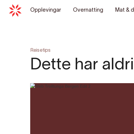
Opplevingar
Overnatting
Mat & d
Reisetips
Dette har aldr