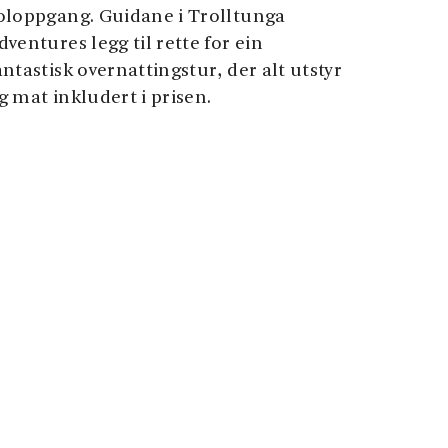
oloppgang. Guidane i Trolltunga
dventures legg til rette for ein
antastisk overnattingstur, der alt utstyr
g mat inkludert i prisen.