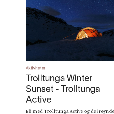
Aktiviteter
Trolltunga Winter
Sunset - Trolltunga
Active
Bli med Trolltunga Active og dei røynd