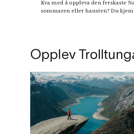
Kva med å oppleva den ferskaste Na
sommaren eller hausten? Du kjem ve
Opplev Trolltung