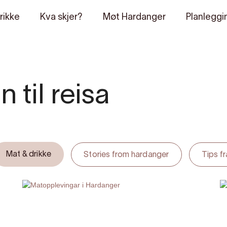
rikke
Kva skjer?
Møt Hardanger
Planleggi
 til reisa
Mat & drikke
Stories from hardanger
Tips f