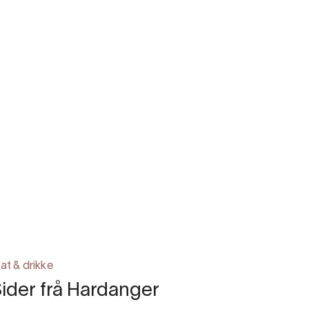
at & drikke
ider frå Hardanger