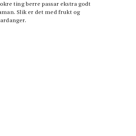
okre ting berre passar ekstra godt
aman. Slik er det med frukt og
ardanger.