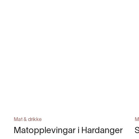
Mat & drikke
M
Matopplevingar i Hardanger
S