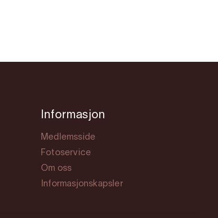
Informasjon
Medlemsside
Fotoservice
Om oss
Informasjonskapsler