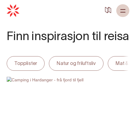
Finn inspirasjon til reisa
Topplister
Natur og friluftsliv
Mat & dr