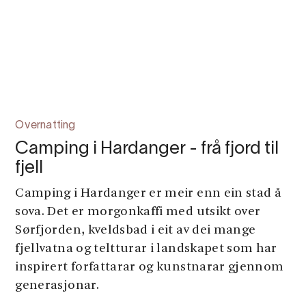
Overnatting
Camping i Hardanger - frå fjord til
fjell
Camping i Hardanger er meir enn ein stad å
sova. Det er morgonkaffi med utsikt over
Sørfjorden, kveldsbad i eit av dei mange
fjellvatna og teltturar i landskapet som har
inspirert forfattarar og kunstnarar gjennom
generasjonar.