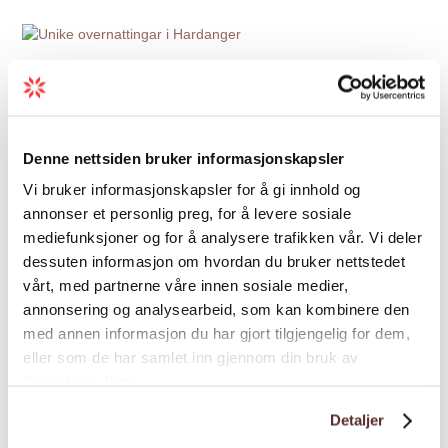
Denne nettsiden bruker informasjonskapsler
Vi bruker informasjonskapsler for å gi innhold og
annonser et personlig preg, for å levere sosiale
mediefunksjoner og for å analysere trafikken vår. Vi deler
dessuten informasjon om hvordan du bruker nettstedet
vårt, med partnerne våre innen sosiale medier,
annonsering og analysearbeid, som kan kombinere den
med annen informasjon du har gjort tilgjengelig for dem,
eller som de har samlet inn gjennom din bruk av
tjenestene deres.
Overnatting
Detaljer
Unike overnattingar i Hardanger