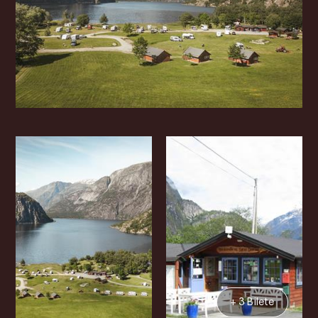
+ 3 Bilete