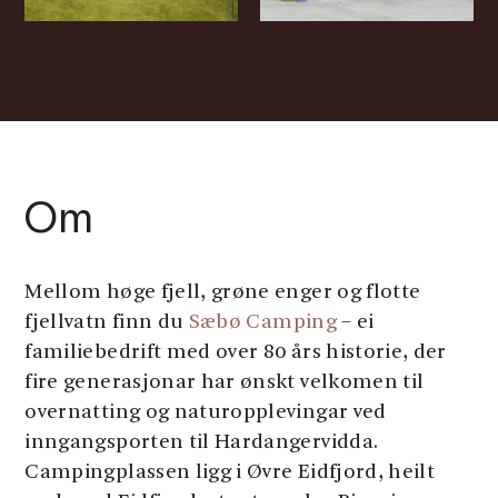
Om
Mellom høge fjell, grøne enger og flotte
fjellvatn finn du
Sæbø Camping
– ei
familiebedrift med over 80 års historie, der
fire generasjonar har ønskt velkomen til
overnatting og naturopplevingar ved
inngangsporten til Hardangervidda.
Campingplassen ligg i Øvre Eidfjord, heilt