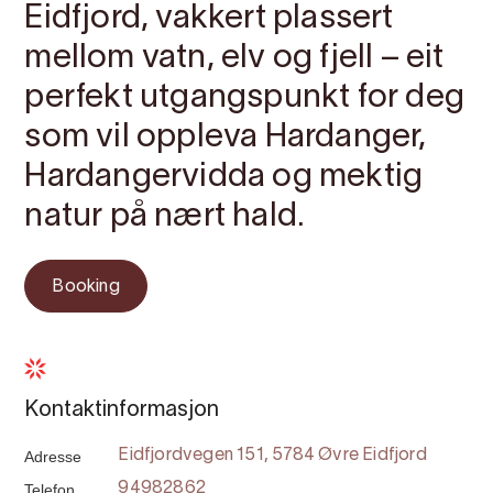
Eidfjord, vakkert plassert
mellom vatn, elv og fjell – eit
perfekt utgangspunkt for deg
som vil oppleva Hardanger,
Hardangervidda og mektig
natur på nært hald.
Booking
Kontaktinformasjon
Adresse
Eidfjordvegen 151, 5784 Øvre Eidfjord
Telefon
94982862