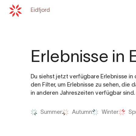
Eidfjord
Zurück zu
hardangerfjord.co
Erlebnisse in 
Du siehst jetzt verfügbare Erlebnisse i
den Filter, um Erlebnisse zu sehen, die 
in anderen Jahreszeiten verfügbar sind.
Summer
Autumn
Winter
Sp