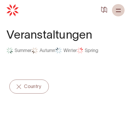
Zurück zu
Startseite
Veranstaltungen
Summer
Autumn
Winter
Spring
Country