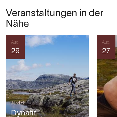
Veranstaltungen in der
Nähe
Aug.
Aug.
29
27
Jährlich
Dynafit