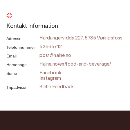
Kontakt Information
Adresse
Hardangervidda 227, 5785 Vøringsfoss
Telefonnummer
53665712
Email
post@halne.no
Homepage
Halne.no/en/food-and-beverage/
Some
Facebook
Instagram
Tripadvisor
Siehe Feedback