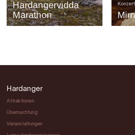
Hardangervidda
Konzert
Marathon
Mirr
Hardanger
Attraktionen
Übernachtung
Veranstaltungen