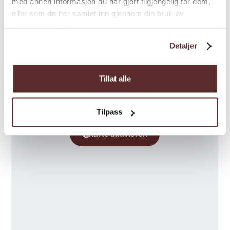
med annen informasjon du har gjort tilgjengelig for dem,
eller som de har samlet inn gjennom din bruk av
tjenestene deres.
Detaljer
Tillat alle
Tilpass