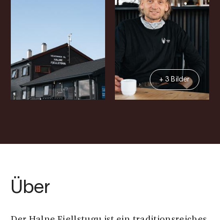
+ 3 Bilder
Über
Der Halne Fjellstugu ist ein traditionsreiches