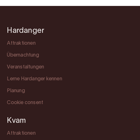
Hardanger
Attraktionen
Übernachtung
Veranstaltungen
Lerne Hardanger kennen
Planung
Cookie consent
Kvam
Attraktionen