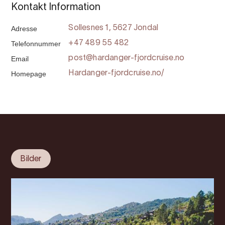
Kontakt Information
Adresse
Sollesnes 1, 5627 Jondal
Telefonnummer
+47 489 55 482
Email
post@hardanger-fjordcruise.no
Homepage
Hardanger-fjordcruise.no/
Bilder