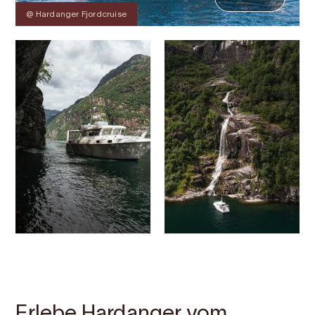
@ Hardanger Fjordcruise
Kontakt
Bilder
Über
Karte
Erlebe Hardanger vom