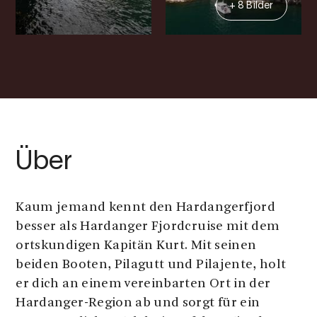
+ 8 Bilder
Über
Kaum jemand kennt den Hardangerfjord
besser als Hardanger Fjordcruise mit dem
ortskundigen Kapitän Kurt. Mit seinen
beiden Booten, Pilagutt und Pilajente, holt
er dich an einem vereinbarten Ort in der
Hardanger-Region ab und sorgt für ein