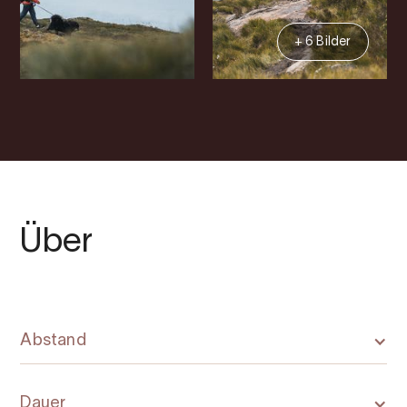
+ 6 Bilder
Über
Abstand
Dauer