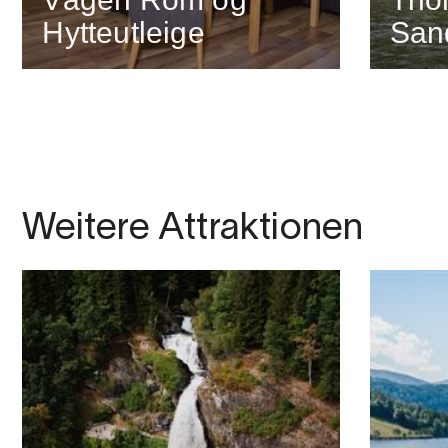
Hytteutleige
San
Weitere Attraktionen