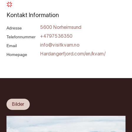
Kontakt Information
Adresse
5600 Norheimsund
Telefonnummer
+4797536350
Email
info@visitkvam.no
Homepage
Hardangerfjord.com/en/kvam/
Bilder