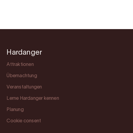
Hardanger
Attraktionen
Übernachtung
Veranstaltungen
Lerne Hardanger kennen
Planung
Cookie consent