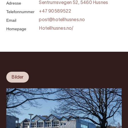
Adresse
Sentrumsvegen 52, 5460 Husnes
Telefonnummer
+47 90589522
Email
post@hotellhusnes.no
Homepage
Hotellhusnes.no/
Bilder