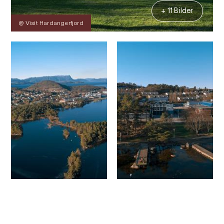
+ 11 Bilder
@ Visit Hardangerfjord
Kontakt
Bilder
Über
Karte