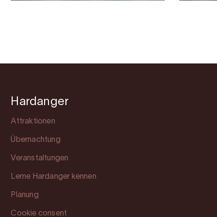
Hardanger
Attraktionen
Übernachtung
Veranstaltungen
Lerne Hardanger kennen
Planung
Cookie consent