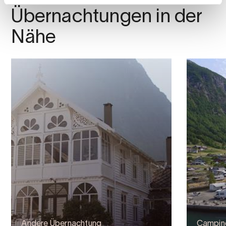
Übernachtungen in der
Nähe
Andere Übernachtung
Campin