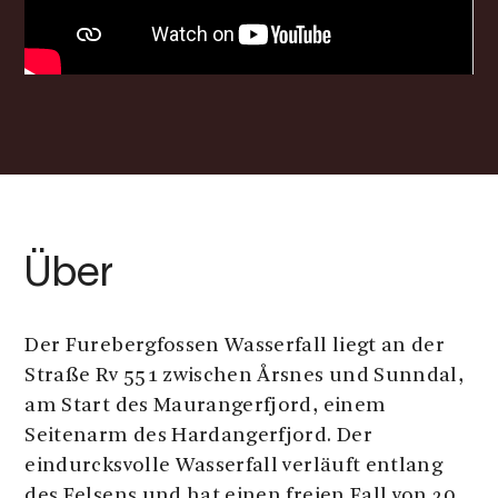
Über
Der Furebergfossen Wasserfall liegt an der
Straße Rv 551 zwischen Årsnes und Sunndal,
am Start des Maurangerfjord, einem
Seitenarm des Hardangerfjord. Der
eindurcksvolle Wasserfall verläuft entlang
des Felsens und hat einen freien Fall von 20