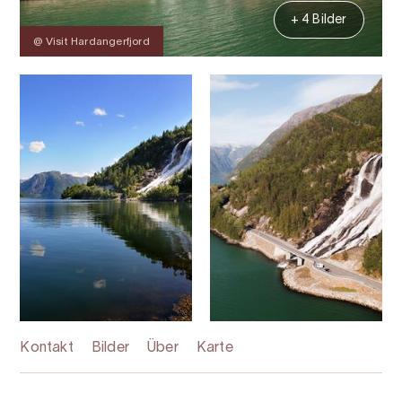
+ 4 Bilder
@ Visit Hardangerfjord
Kontakt
Bilder
Über
Karte