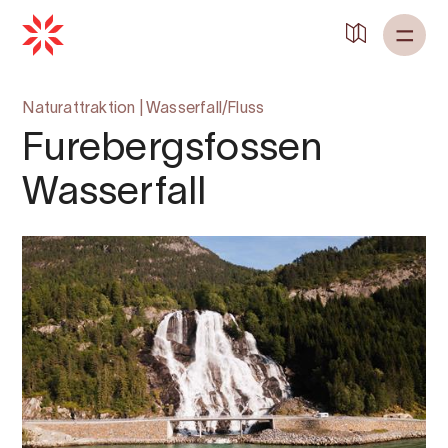
Zurück zu
Startseite
Naturattraktion
|
Wasserfall/Fluss
Furebergsfossen
Wasserfall