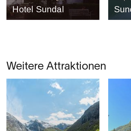
Hotel Sundal
Sun
Weitere Attraktionen