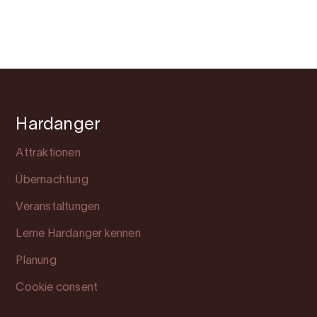
Hardanger
Attraktionen
Übernachtung
Veranstaltungen
Lerne Hardanger kennen
Planung
Cookie consent