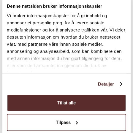
Denne nettsiden bruker informasjonskapsler
Vi bruker informasjonskapsler for å gi innhold og
annonser et personlig preg, for å levere sosiale
mediefunksjoner og for å analysere trafikken vår. Vi deler
dessuten informasjon om hvordan du bruker nettstedet
vårt, med partnerne våre innen sosiale medier,
annonsering og analysearbeid, som kan kombinere den
med annen informasjon du har gjort tilgjengelig for dem,
eller som de har samlet inn gjennom din bruk av
tjenestene deres.
Detaljer
Tillat alle
Tilpass