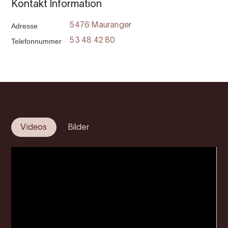
Kontakt Information
Adresse
5476 Mauranger
Telefonnummer
53 48 42 80
Videos
Bilder