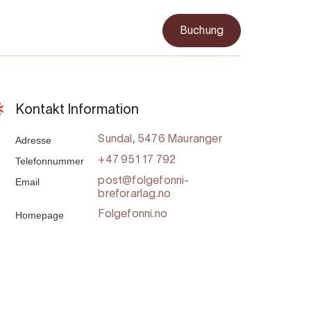
Buchung
Kontakt Information
Adresse
Sundal, 5476 Mauranger
Telefonnummer
+47 951 17 792
Email
post@folgefonni-
breforarlag.no
Homepage
Folgefonni.no