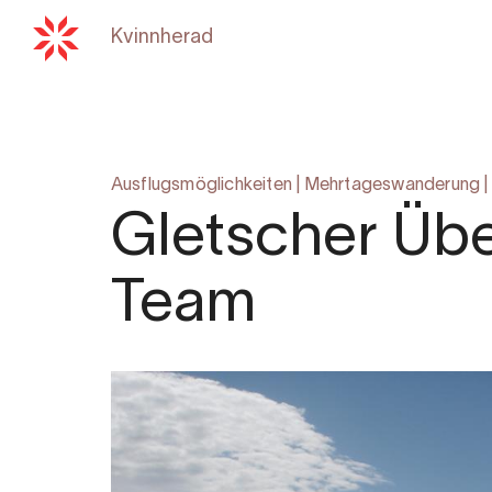
Kvinnherad
Zurück zu
hardangerfjord
Ausflugsmöglichkeiten
|
Mehrtageswanderung
|
Gletscher Übe
Team