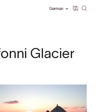
German
onni Glacier