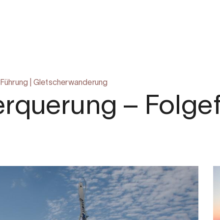
.com
Führung
|
Gletscherwanderung
rquerung – Folgef