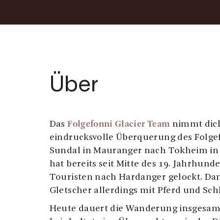
Über
Folgefonni Glacier Team
Das
nimmt dich
eindrucksvolle Überquerung des Folge
Sundal in Mauranger nach Tokheim in 
hat bereits seit Mitte des 19. Jahrhund
Touristen nach Hardanger gelockt. Da
Gletscher allerdings mit Pferd und Sch
Heute dauert die Wanderung insgesam