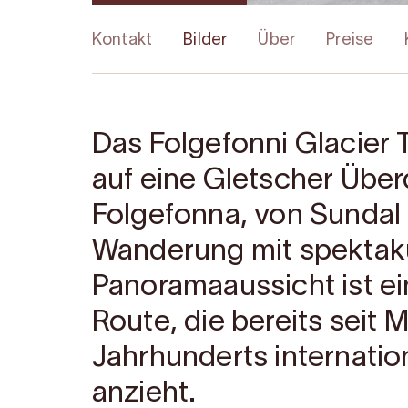
Kontakt
Bilder
Über
Preise
Das Folgefonni Glacier
auf eine Gletscher Übe
Folgefonna, von Sundal
Wanderung mit spektak
Panoramaaussicht ist e
Route, die bereits seit M
Jahrhunderts internatio
anzieht.