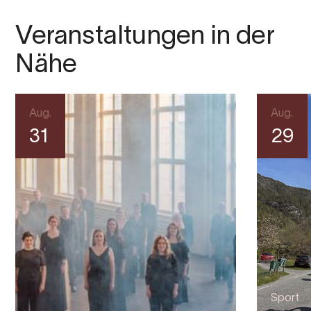
Veranstaltungen in der
Nähe
Aug.
Aug.
31
29
Sport