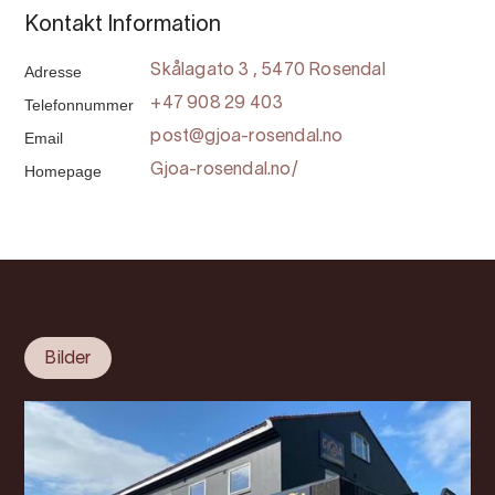
Kontakt Information
Adresse
Skålagato 3 , 5470 Rosendal
Telefonnummer
+47 908 29 403
Email
post@gjoa-rosendal.no
Homepage
Gjoa-rosendal.no/
Bilder