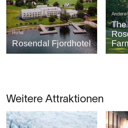
Andere
The
Ros
Hotel
Rosendal Fjordhotel
Far
Weitere Attraktionen