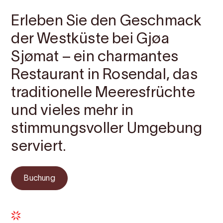
Erleben Sie den Geschmack
der Westküste bei Gjøa
Sjømat – ein charmantes
Restaurant in Rosendal, das
traditionelle Meeresfrüchte
und vieles mehr in
stimmungsvoller Umgebung
serviert.
Buchung