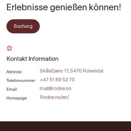
Erlebnisse genießen können!
Buchung
Kontakt Information
Adresse
Skålafjæro 17, 5470 Rosendal
Telefonnummer
+47 51 89 52 70
Email
mail@rodne.no
Homepage
Rodne.no/en/