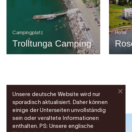
Campingplatz
Hotel
Trolltunga Camping
Rose
Unsere deutsche Website wird nur
Weitere Attraktionen
sporadisch aktualisiert. Daher können
einige der Unterseiten unvollständig
sein oder veraltete Informationen
enthalten. PS: Unsere englische