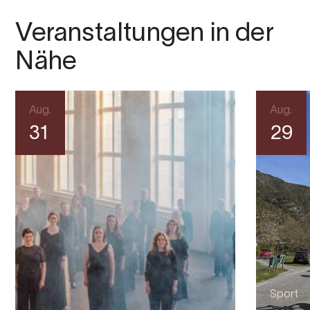
Veranstaltungen in der
Nähe
Aug.
Aug.
31
29
Sport