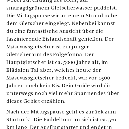
wobei du, entlang des Ufers, auf
smaragdgrünem Gletscherwasser paddelst.
Die Mittagspause wir an einem Strand nahe
dem Gletscher eingelegt. Nebenbei kannst
du eine fantastische Aussicht über die
faszinierende Eislandschaft genießen. Der
Møsevassgletscher ist ein junger
Gletscherarm des Folgefonna. Der
Hauptgletscher ist ca. 5000 Jahre alt, im
Blådalen Tal aber, welches heute der
Møsevassgletscher bedeckt, war vor 1500
Jahren noch kein Eis. Dein Guide wird dir
unterwegs noch viel mehr Spannendes über
dieses Gebiet erzählen.
Nach der Mittagspause geht es zurück zum
Startunkt. Die Paddeltour an sich ist ca. 5-6
km lang. Der Ausflug startet und endet in