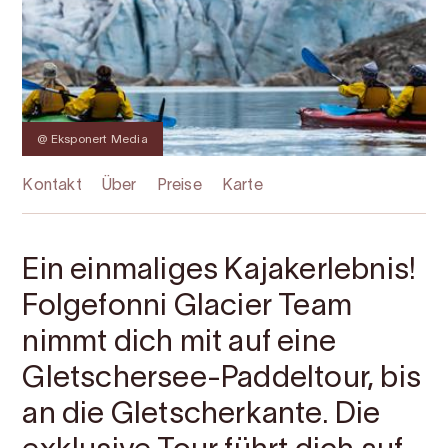
@ Eksponert Media
Kontakt
Über
Preise
Karte
Ein einmaliges Kajakerlebnis!
Folgefonni Glacier Team
nimmt dich mit auf eine
Gletschersee-Paddeltour, bis
an die Gletscherkante. Die