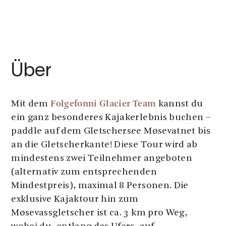
Über
Folgefonni Glacier Team
Mit dem
kannst du
ein ganz besonderes Kajakerlebnis buchen –
paddle auf dem Gletschersee Møsevatnet bis
an die Gletscherkante! Diese Tour wird ab
mindestens zwei Teilnehmer angeboten
(alternativ zum entsprechenden
Mindestpreis), maximal 8 Personen. Die
exklusive Kajaktour hin zum
Møsevassgletscher ist ca. 3 km pro Weg,