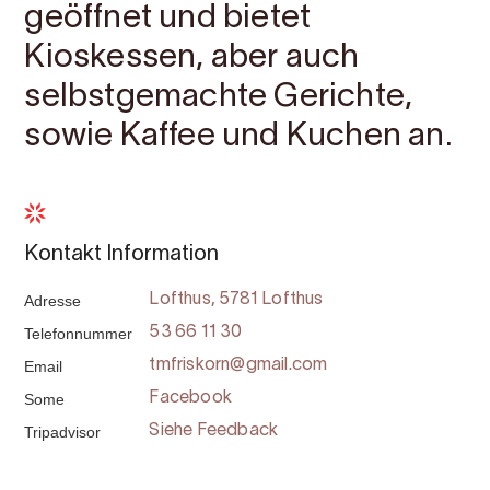
geöffnet und bietet
Kioskessen, aber auch
selbstgemachte Gerichte,
sowie Kaffee und Kuchen an.
Kontakt Information
Adresse
Lofthus, 5781 Lofthus
Telefonnummer
53 66 11 30
Email
tmfriskorn@gmail.com
Some
Facebook
Tripadvisor
Siehe Feedback