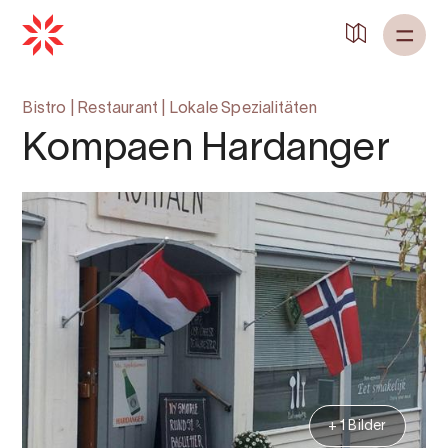
Zurück zu
Startseite
Bistro
|
Restaurant
|
Lokale Spezialitäten
Kompaen Hardanger
+ 1 Bilder