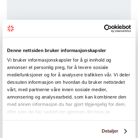
Denne nettsiden bruker informasjonskapsler
Vi bruker informasjonskapsler for å gi innhold og
annonser et personlig preg, for å levere sosiale
mediefunksjoner og for å analysere trafikken vår. Vi deler
dessuten informasjon om hvordan du bruker nettstedet
vårt, med partnerne våre innen sosiale medier,
annonsering og analysearbeid, som kan kombinere den
med annen informasjon du har gjort tilgjengelig for dem,
eller som de har samlet inn gjennom din bruk av
tjenestene deres.
Detaljer