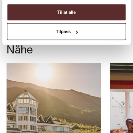
Tillat alle
Tilpass
Übernachtungen in der
Nähe