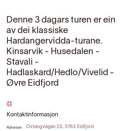
Kontakt
Bilete
Om
Kart
Denne 3 dagars turen er ein
av dei klassiske
Hardangervidda-turane.
Kinsarvik - Husedalen -
Stavali -
Hadlaskard/Hedlo/Vivelid -
Øvre Eidfjord
Kontaktinformasjon
Adresse
Ostangvegen 23, 5783 Eidfjord