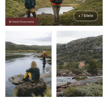
+ 7 Bilete
@ Heidi Kvamsdal