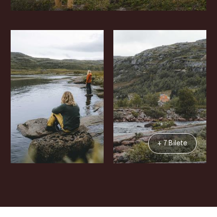
+ 7 Bilete