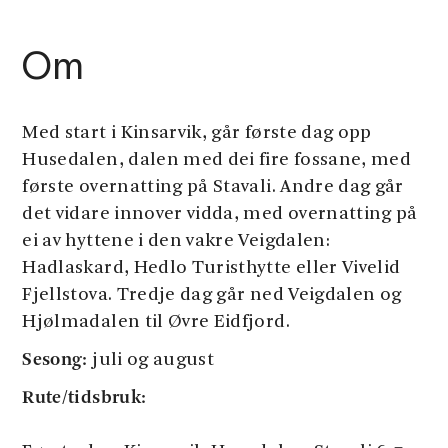
Om
Med start i Kinsarvik, går første dag opp
Husedalen, dalen med dei fire fossane, med
første overnatting på Stavali. Andre dag går
det vidare innover vidda, med overnatting på
ei av hyttene i den vakre Veigdalen:
Hadlaskard, Hedlo Turisthytte eller Vivelid
Fjellstova. Tredje dag går ned Veigdalen og
Hjølmadalen til Øvre Eidfjord.
Sesong:
juli og august
Rute/tidsbruk: