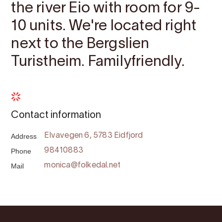
the river Eio with room for 9-
10 units. We're located right
next to the Bergslien
Turistheim. Familyfriendly.
Contact information
Address
Elvavegen 6, 5783 Eidfjord
Phone
98410883
Mail
monica@folkedal.net