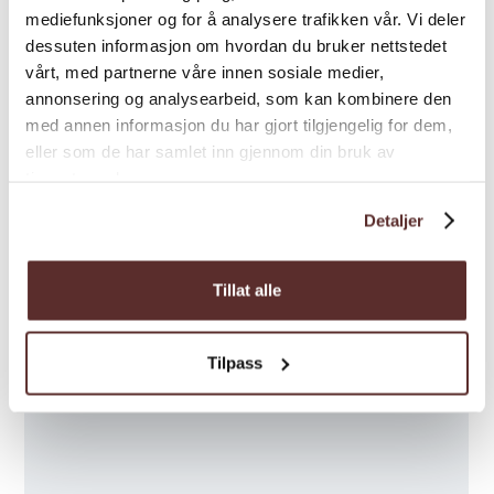
mediefunksjoner og for å analysere trafikken vår. Vi deler
dessuten informasjon om hvordan du bruker nettstedet
vårt, med partnerne våre innen sosiale medier,
annonsering og analysearbeid, som kan kombinere den
med annen informasjon du har gjort tilgjengelig for dem,
eller som de har samlet inn gjennom din bruk av
tjenestene deres.
Detaljer
Tillat alle
Tilpass