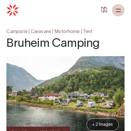
Back to
Home
Campsite
|
Caravans
|
Motorhome
|
Tent
Bruheim Camping
+ 2 Images