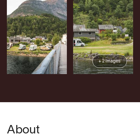
+ 2 Images
About