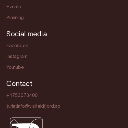
Events
Planning
Social media
Facebook
Instagram
Youtube
Contact
+4753673400
turistinfo@visiteidfjord.no