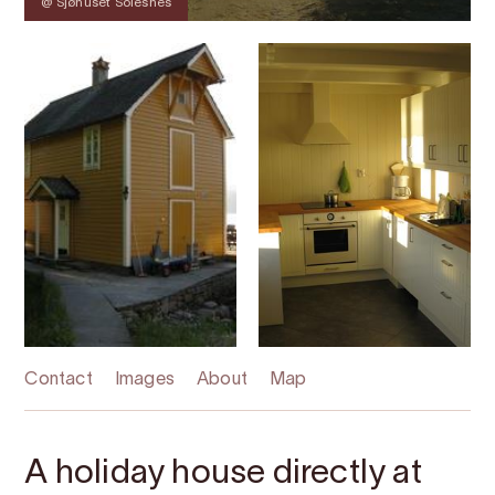
@ Sjøhuset Solesnes
Contact
Images
About
Map
A holiday house directly at