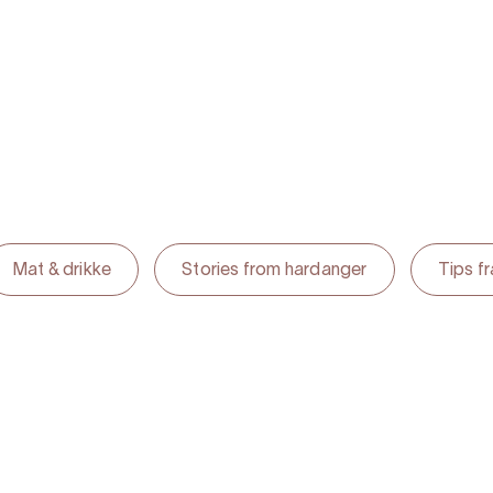
om
Mat & drikke
Stories from hardanger
Tips f