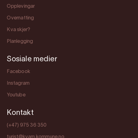
Opplevingar
Overnatting
Kva skjer?
Planlegging
Sosiale medier
Facebook
Instagram
Youtube
Kontakt
(+47) 975 36 350
turist@kvam.kommune.no