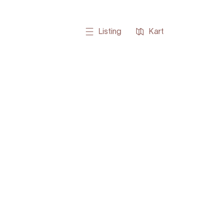
Listing
Kart