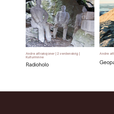
Andre attraksjoner | 2.verdenskrig |
Andre att
Kulturminne
Geopa
Radioholo