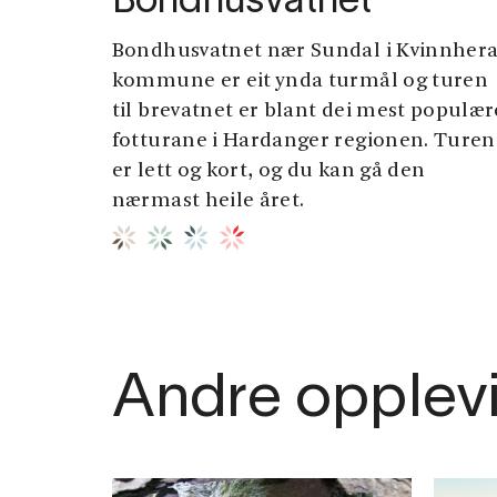
Bondhusvatnet
Bondhusvatnet nær Sundal i Kvinnher
kommune er eit ynda turmål og turen
til brevatnet er blant dei mest populær
fotturane i Hardanger regionen. Turen
er lett og kort, og du kan gå den
nærmast heile året.
Andre opplev