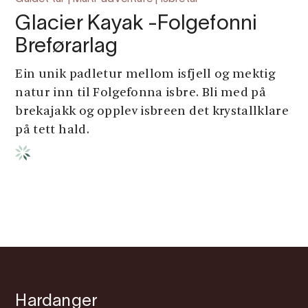
Glacier Kayak -Folgefonni
Breførarlag
Ein unik padletur mellom isfjell og mektig
natur inn til Folgefonna isbre. Bli med på
brekajakk og opplev isbreen det krystallklare
på tett hald.
Hardanger