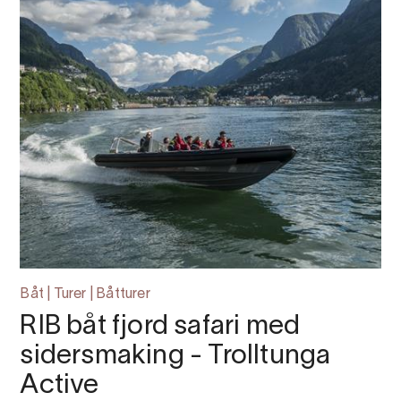
Båt | Turer | Båtturer
RIB båt fjord safari med
sidersmaking - Trolltunga
Active