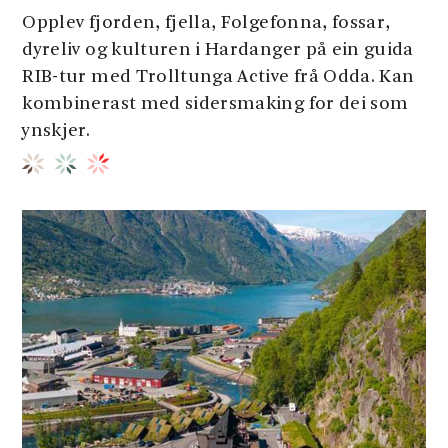
Opplev fjorden, fjella, Folgefonna, fossar,
dyreliv og kulturen i Hardanger på ein guida
RIB-tur med Trolltunga Active frå Odda. Kan
kombinerast med sidersmaking for dei som
ynskjer.