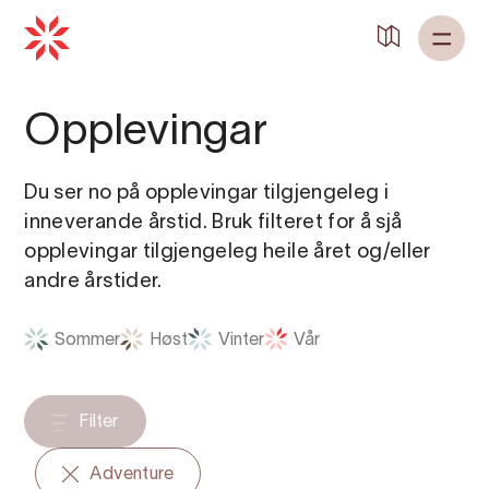
Tilbake til
Heim
Opplevingar
Du ser no på opplevingar tilgjengeleg i
inneverande årstid. Bruk filteret for å sjå
opplevingar tilgjengeleg heile året og/eller
andre årstider.
Sommer
Høst
Vinter
Vår
Filter
Adventure