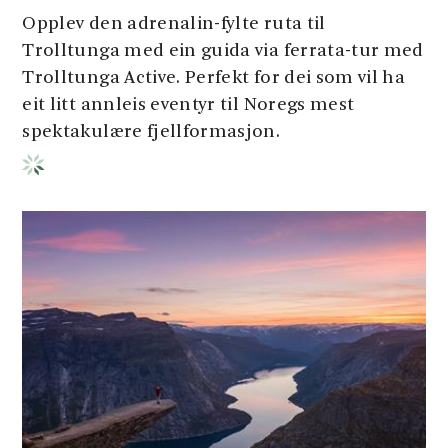
Opplev den adrenalin-fylte ruta til
Trolltunga med ein guida via ferrata-tur med
Trolltunga Active. Perfekt for dei som vil ha
eit litt annleis eventyr til Noregs mest
spektakulære fjellformasjon.