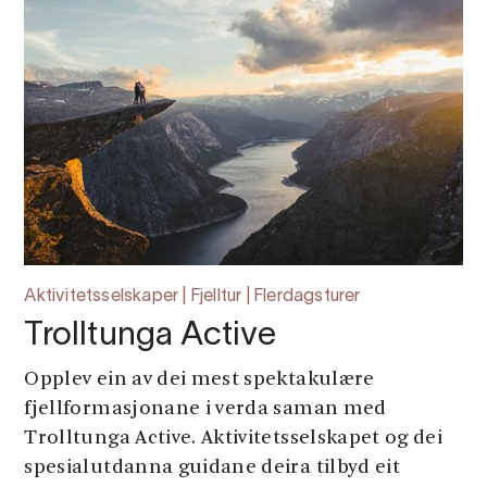
Aktivitetsselskaper | Fjelltur | Flerdagsturer
Trolltunga Active
Opplev ein av dei mest spektakulære
fjellformasjonane i verda saman med
Trolltunga Active. Aktivitetsselskapet og dei
spesialutdanna guidane deira tilbyd eit