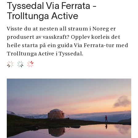
Tyssedal Via Ferrata -
Trolltunga Active
Visste du at nesten all straum i Noreg er
produsert av vasskraft? Opplev korleis det
heile starta på ein guida Via Ferrata-tur med
Trolltunga Active i Tyssedal.