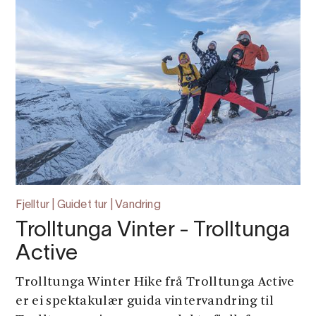
Fjelltur | Guidet tur | Vandring
Trolltunga Vinter - Trolltunga
Active
Trolltunga Winter Hike frå Trolltunga Active
er ei spektakulær guida vintervandring til