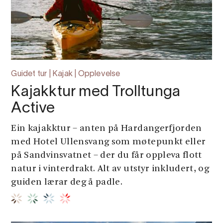
Guidet tur | Kajak | Opplevelse
Kajakktur med Trolltunga
Active
Ein kajakktur – anten på Hardangerfjorden
med Hotel Ullensvang som møtepunkt eller
på Sandvinsvatnet – der du får oppleva flott
natur i vinterdrakt. Alt av utstyr inkludert, og
guiden lærar deg å padle.