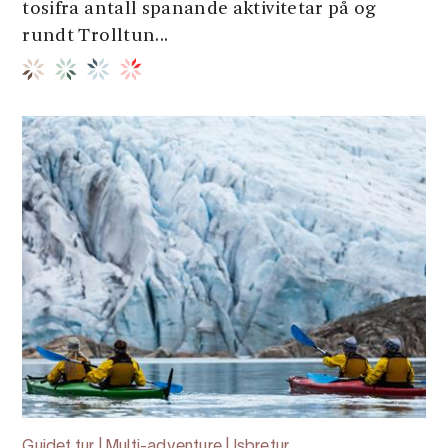
tosifra antall spanande aktivitetar på og
rundt Trolltun...
Guidet tur | Multi-adventure | Isbretur