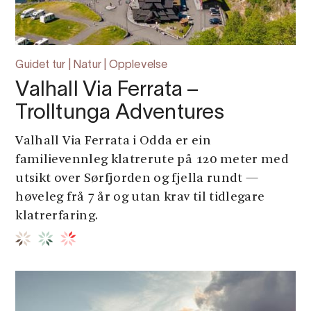
Guidet tur | Natur | Opplevelse
Valhall Via Ferrata –
Trolltunga Adventures
Valhall Via Ferrata i Odda er ein
familievennleg klatrerute på 120 meter med
utsikt over Sørfjorden og fjella rundt —
høveleg frå 7 år og utan krav til tidlegare
klatrerfaring.