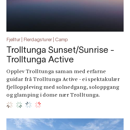
Fjelltur | Flerdagsturer | Camp
Trolltunga Sunset/Sunrise -
Trolltunga Active
Opplev Trolltunga saman med erfarne
guidar frå Trolltunga Active - ei spektakulær
fjelloppleving med solnedgang, soloppgang
og glamping i dome nær Trolltunga.