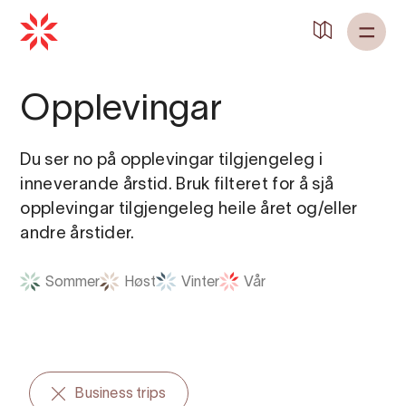
Tilbake til
Heim
Opplevingar
Du ser no på opplevingar tilgjengeleg i
inneverande årstid. Bruk filteret for å sjå
opplevingar tilgjengeleg heile året og/eller
andre årstider.
Sommer
Høst
Vinter
Vår
Business trips