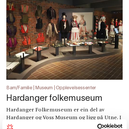
Barn/Familie | Museum | Opplevelsessenter
Hardanger folkemuseum
Hardanger Folkemuseum er ein del av
Hardanger og Voss Museum og ligg på Utne. I
hovudbygget kan du sjå utstillingar av