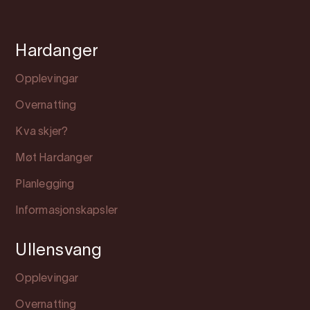
Hardanger
Opplevingar
Overnatting
Kva skjer?
Møt Hardanger
Planlegging
Informasjonskapsler
Ullensvang
Opplevingar
Overnatting