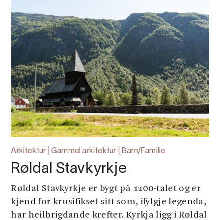
Arkitektur | Gammel arkitektur | Barn/Familie
Røldal Stavkyrkje
Røldal Stavkyrkje er bygt på 1200-talet og er
kjend for krusifikset sitt som, ifylgje legenda,
har heilbrigdande krefter. Kyrkja ligg i Røldal