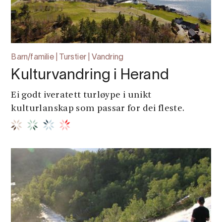
Barn/familie | Turstier | Vandring
Kulturvandring i Herand
Ei godt iveratett turløype i unikt
kulturlanskap som passar for dei fleste.