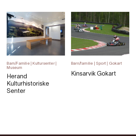
Barn/Familie | Kultursenter |
Barn/familie | Sport | Gokart
Museum
Kinsarvik Gokart
Herand
Kulturhistoriske
Senter