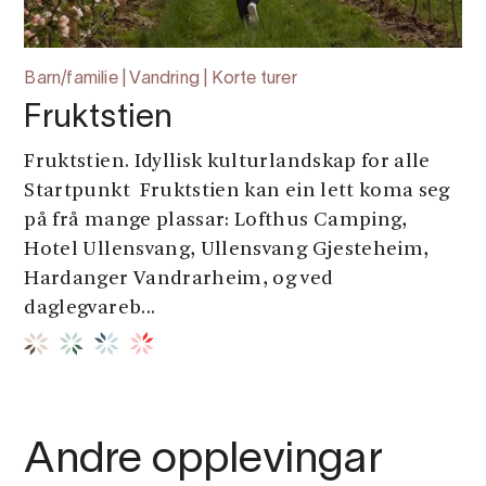
Barn/familie | Vandring | Korte turer
Fruktstien
Fruktstien. Idyllisk kulturlandskap for alle
Startpunkt Fruktstien kan ein lett koma seg
på frå mange plassar: Lofthus Camping,
Hotel Ullensvang, Ullensvang Gjesteheim,
Hardanger Vandrarheim, og ved
daglegvareb...
Andre opplevingar