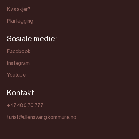
Kva skjer?
Planlegging
Sosiale medier
Facebook
Instagram
Youtube
Kontakt
+47 480 70 777
turist@ullensvang.kommune.no