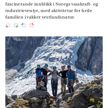
fascinerande innblikk i Noregs vasskraft- og
industrieventyr, med aktivitetar for heile
familien i vakker vestlandsnatur.