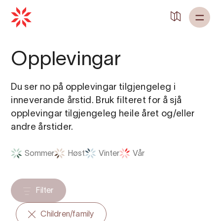
Tilbake til
Heim
Opplevingar
Du ser no på opplevingar tilgjengeleg i
inneverande årstid. Bruk filteret for å sjå
opplevingar tilgjengeleg heile året og/eller
andre årstider.
Sommer
Høst
Vinter
Vår
Filter
Children/family