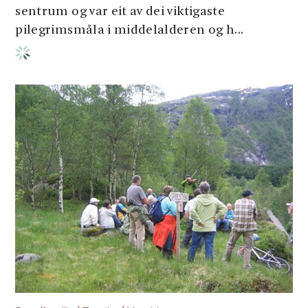
sentrum og var eit av dei viktigaste
pilegrimsmåla i middelalderen og h...