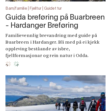
Barn/familie | Fjelltur | Guidet tur
Guida breføring på Buarbreen
- Hardanger Breføring
Familievennlig brevandring med guide på
Buarbreen i Hardanger. Bli med på ei kjekk
oppleving beståande av isbre,
fjellformasjonar og rein natur i Odda.