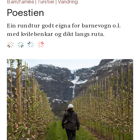
Barn/familie | Turstier | Vandring
Poestien
Ein rundtur godt eigna for barnevogn o.l.
med kvilebenkar og dikt langs ruta.