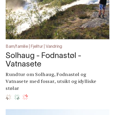
Barn/familie | Fjelltur | Vandring
Solhaug - Fodnastøl -
Vatnasete
Rundtur om Solhaug, Fodnastøl og
Vatnasete med fossar, utsikt og idylliske
stølar