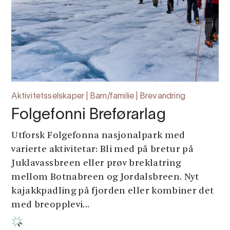
Aktivitetsselskaper | Barn/familie | Brevandring
Folgefonni Breførarlag
Utforsk Folgefonna nasjonalpark med
varierte aktivitetar: Bli med på bretur på
Juklavassbreen eller prøv breklatring
mellom Botnabreen og Jordalsbreen. Nyt
kajakkpadling på fjorden eller kombiner det
med breopplevi...