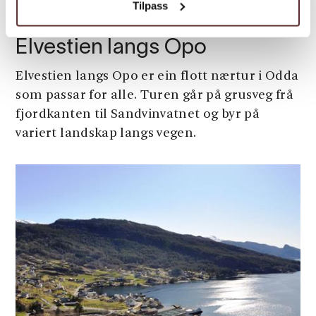
Tilpass
Barn/familie | Turforslag | Turstier
Elvestien langs Opo
Elvestien langs Opo er ein flott nærtur i Odda
som passar for alle. Turen går på grusveg frå
fjordkanten til Sandvinvatnet og byr på
variert landskap langs vegen.