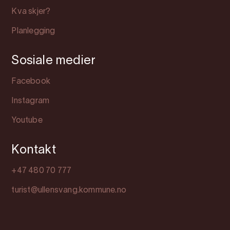
Kva skjer?
Planlegging
Sosiale medier
Facebook
Instagram
Youtube
Kontakt
+47 480 70 777
turist@ullensvang.kommune.no