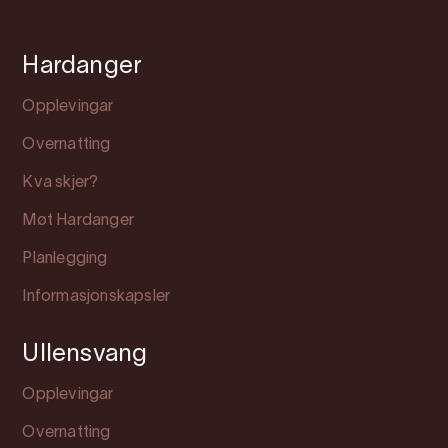
Hardanger
Opplevingar
Overnatting
Kva skjer?
Møt Hardanger
Planlegging
Informasjonskapsler
Ullensvang
Opplevingar
Overnatting