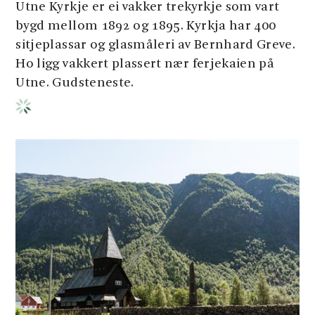
Utne Kyrkje er ei vakker trekyrkje som vart
bygd mellom 1892 og 1895. Kyrkja har 400
sitjeplassar og glasmåleri av Bernhard Greve.
Ho ligg vakkert plassert nær ferjekaien på
Utne. Gudsteneste.