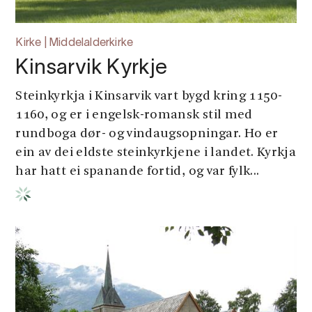
Kirke | Middelalderkirke
Kinsarvik Kyrkje
Steinkyrkja i Kinsarvik vart bygd kring 1150-
1160, og er i engelsk-romansk stil med
rundboga dør- og vindaugsopningar. Ho er
ein av dei eldste steinkyrkjene i landet. Kyrkja
har hatt ei spanande fortid, og var fylk...