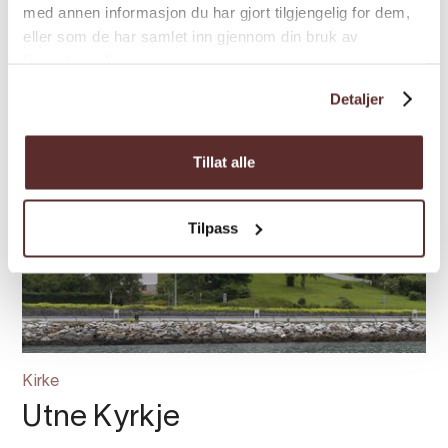
med annen informasjon du har gjort tilgjengelig for dem,
eller som de har samlet inn gjennom din bruk av
tjenestene deres.
Detaljer
Tillat alle
Tilpass
Kirke
Utne Kyrkje