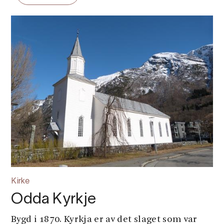
Kirke
Odda Kyrkje
Bygd i 1870. Kyrkja er av det slaget som var