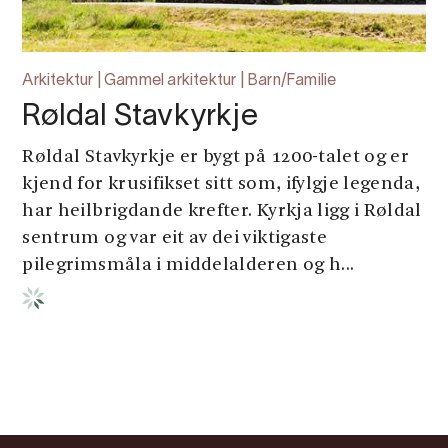
Arkitektur | Gammel arkitektur | Barn/Familie
Røldal Stavkyrkje
Røldal Stavkyrkje er bygt på 1200-talet og er
kjend for krusifikset sitt som, ifylgje legenda,
har heilbrigdande krefter. Kyrkja ligg i Røldal
sentrum og var eit av dei viktigaste
pilegrimsmåla i middelalderen og h...