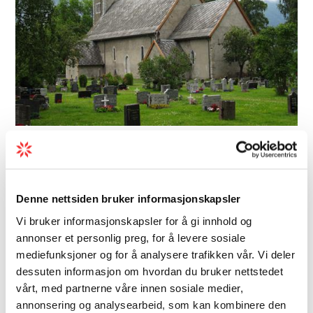
Kirke | Middelalderkirke
Ullensvang Kyrkje
Denne nettsiden bruker informasjonskapsler
Er dette kyrkja som inspirerte Tidemann og
Gude då dei måla "Brudeferden i Hardanger"
Vi bruker informasjonskapsler for å gi innhold og
i 1848? Steinkyrkja vart truleg bygd mellom
annonser et personlig preg, for å levere sosiale
mediefunksjoner og for å analysere trafikken vår. Vi deler
1250 og 1300, og kyrkjeklokkene er frå
dessuten informasjon om hvordan du bruker nettstedet
mellomalderen. Stilen er engelsk gotikk med
vårt, med partnerne våre innen sosiale medier,
s...
annonsering og analysearbeid, som kan kombinere den