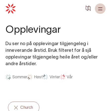
Tilbake til
Heim
Opplevingar
Du ser no på opplevingar tilgjengeleg i
inneverande årstid. Bruk filteret for å sjå
opplevingar tilgjengeleg heile året og/eller
andre årstider.
Sommer
Høst
Vinter
Vår
Church