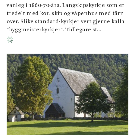
vanleg i 1860-70-åra. Langskipskyrkje som er
tredelt med kor, skip og våpenhus med tårn
over. Slike standard-kyrkjer vert gjerne kalla
"byggmeisterkyrkjer". Tidlegare st...