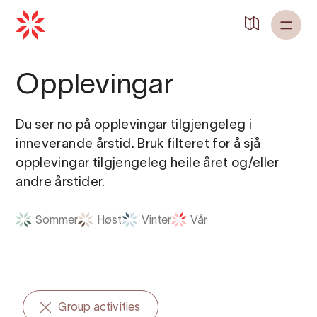
Tilbake til
Heim
Opplevingar
Du ser no på opplevingar tilgjengeleg i
inneverande årstid. Bruk filteret for å sjå
opplevingar tilgjengeleg heile året og/eller
andre årstider.
Sommer
Høst
Vinter
Vår
Group activities