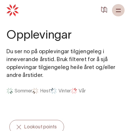
Tilbake til
Heim
Opplevingar
Du ser no på opplevingar tilgjengeleg i
inneverande årstid. Bruk filteret for å sjå
opplevingar tilgjengeleg heile året og/eller
andre årstider.
Sommer
Høst
Vinter
Vår
Lookout points