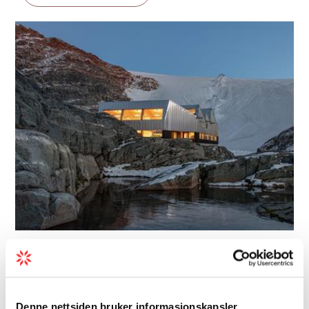
Arkitektur | Moderne arkitektur | Besøkssenter
Fonna1199 - Folgefonna
velkomstsenter og
Denne nettsiden bruker informasjonskapsler