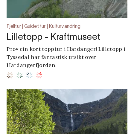
Fjelltur | Guidet tur | Kulturvandring
Lilletopp - Kraftmuseet
Prøv ein kort topptur i Hardanger! Lilletopp i
Tyssedal har fantastisk utsikt over
Hardangerfjorden.