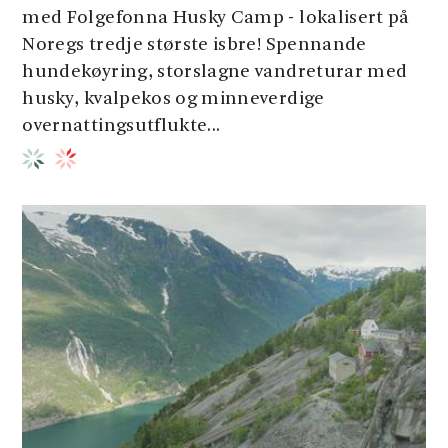
med Folgefonna Husky Camp - lokalisert på
Noregs tredje største isbre! Spennande
hundekøyring, storslagne vandreturar med
husky, kvalpekos og minneverdige
overnattingsutflukte...