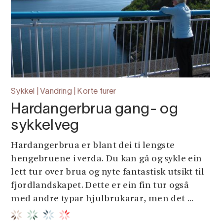
Sykkel | Vandring | Korte turer
Hardangerbrua gang- og
sykkelveg
Hardangerbrua er blant dei ti lengste
hengebruene i verda. Du kan gå og sykle ein
lett tur over brua og nyte fantastisk utsikt til
fjordlandskapet. Dette er ein fin tur også
med andre typar hjulbrukarar, men det ...