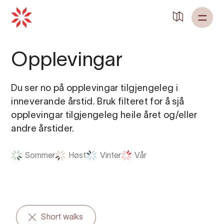
Tilbake til
Heim
Opplevingar
Du ser no på opplevingar tilgjengeleg i
inneverande årstid. Bruk filteret for å sjå
opplevingar tilgjengeleg heile året og/eller
andre årstider.
Sommer
Høst
Vinter
Vår
Short walks