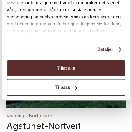
dessuten informasjon om hvordan du bruker nettstedet
vårt, med partnerne våre innen sosiale medier,
annonsering og analysearbeid, som kan kombinere den
med annen informasjon du har gjort tilgjengelig for dem,
eller som de har samlet inn gjennom din bruk av
tjenestene deres.
Detaljer
Tillat alle
Tilpass
Vandring | Korte turer
Agatunet-Nortveit