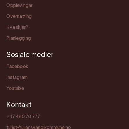
Opplevingar
Overnatting
Kva skjer?
Planlegging
Sosiale medier
Facebook
Instagram
Youtube
Kontakt
+47 480 70 777
turist@ullensvang.kommune.no