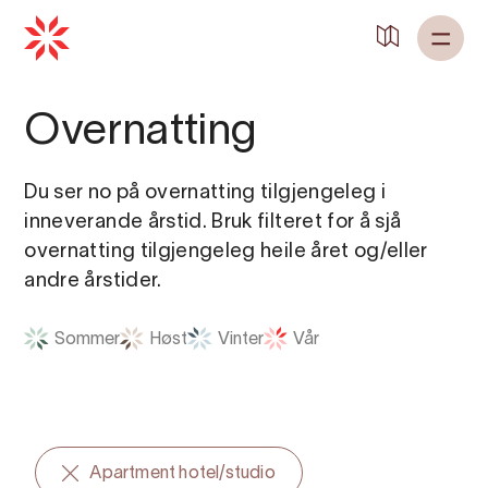
Tilbake til
Heim
Overnatting
Du ser no på overnatting tilgjengeleg i
inneverande årstid. Bruk filteret for å sjå
overnatting tilgjengeleg heile året og/eller
andre årstider.
Sommer
Høst
Vinter
Vår
Apartment hotel/studio