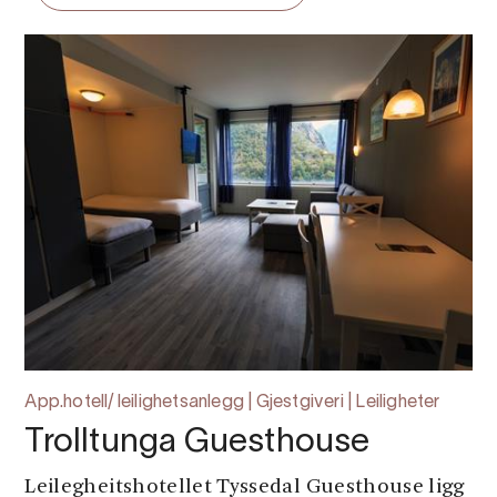
App.hotell/ leilighetsanlegg | Gjestgiveri | Leiligheter
Trolltunga Guesthouse
Leilegheitshotellet Tyssedal Guesthouse ligg