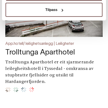
Tilpass
App.hotell/ leilighetsanlegg | Leiligheter
Trolltunga Aparthotel
Trolltunga Aparthotel er eit sjarmerande
leilegheitshotell i Tyssedal - omkransa av
stupbratte fjellsider og utsikt til
Hardangerfjorden.