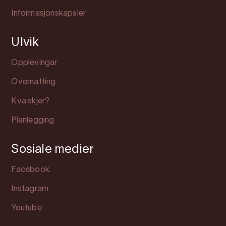
Informasjonskapsler
Ulvik
Opplevingar
Overnatting
Kva skjer?
Planlegging
Sosiale medier
Facebook
Instagram
Youtube