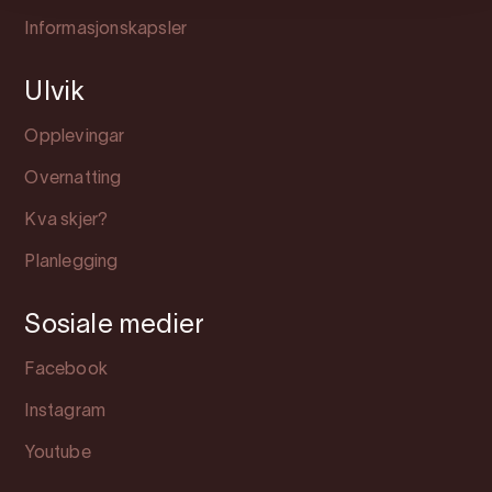
Informasjonskapsler
Ulvik
Opplevingar
Overnatting
Kva skjer?
Planlegging
Sosiale medier
Facebook
Instagram
Youtube