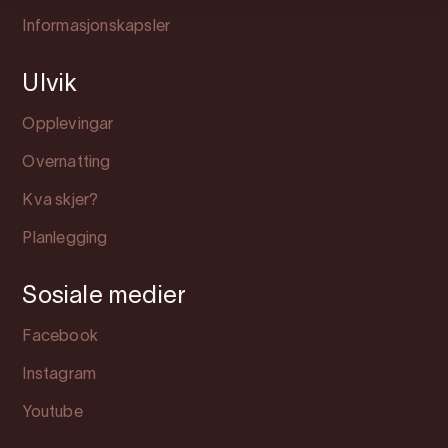
Informasjonskapsler
Ulvik
Opplevingar
Overnatting
Kva skjer?
Planlegging
Sosiale medier
Facebook
Instagram
Youtube