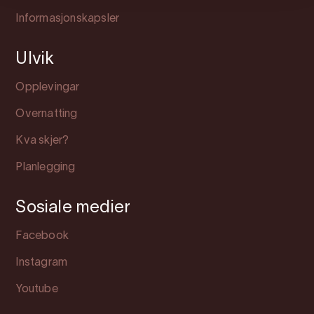
Informasjonskapsler
Ulvik
Opplevingar
Overnatting
Kva skjer?
Planlegging
Sosiale medier
Facebook
Instagram
Youtube