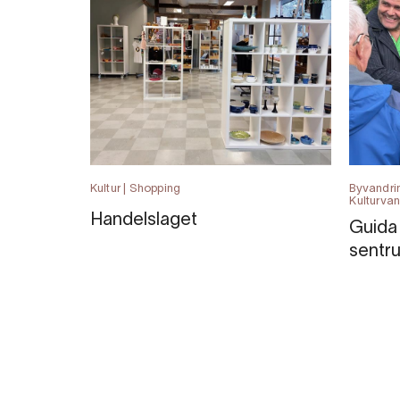
Kultur | Shopping
Byvandrin
Kulturvan
Handelslaget
Guida 
sentr