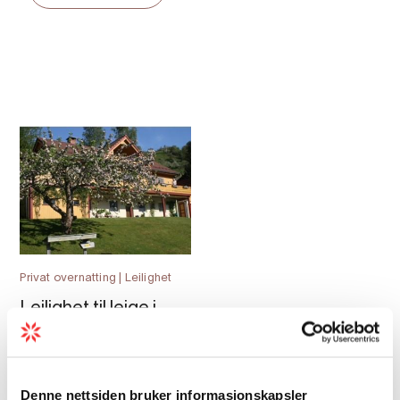
Privat overnatting | Leilighet
Leilighet til leige i
Ulvik
Denne nettsiden bruker informasjonskapsler