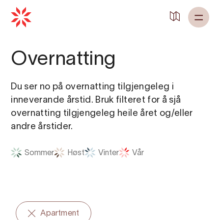
Tilbake til
Heim
Overnatting
Du ser no på overnatting tilgjengeleg i
inneverande årstid. Bruk filteret for å sjå
overnatting tilgjengeleg heile året og/eller
andre årstider.
Sommer
Høst
Vinter
Vår
Apartment