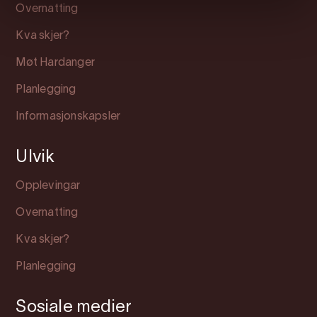
Overnatting
Kva skjer?
Møt Hardanger
Planlegging
Informasjonskapsler
Ulvik
Opplevingar
Overnatting
Kva skjer?
Planlegging
Sosiale medier