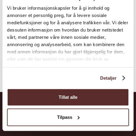
Vi bruker informasjonskapsler for å gi innhold og
annonser et personlig preg, for å levere sosiale
mediefunksjoner og for å analysere trafikken vår. Vi deler
dessuten informasjon om hvordan du bruker nettstedet
vårt, med partnerne våre innen sosiale medier,
annonsering og analysearbeid, som kan kombinere den
med annen informasjon du har gjort tilgjengelig for dem,
eller som de har samlet inn gjennom din bruk av
tjenestene deres.
Detaljer
Tillat alle
Hardanger
Tilpass
Opplevingar