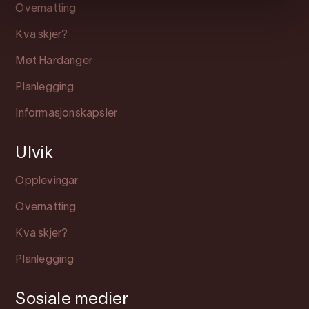
Overnatting
Kva skjer?
Møt Hardanger
Planlegging
Informasjonskapsler
Ulvik
Opplevingar
Overnatting
Kva skjer?
Planlegging
Sosiale medier