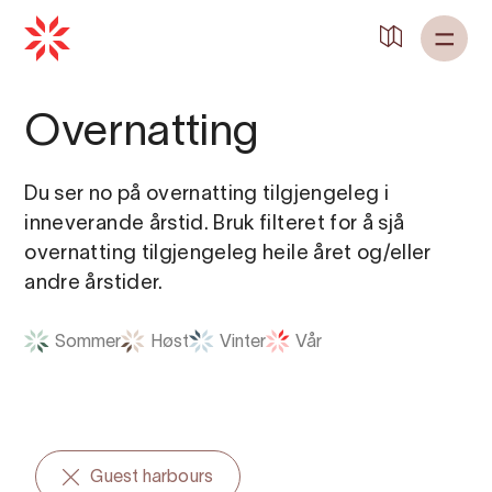
Tilbake til
Heim
Overnatting
Du ser no på overnatting tilgjengeleg i
inneverande årstid. Bruk filteret for å sjå
overnatting tilgjengeleg heile året og/eller
andre årstider.
Sommer
Høst
Vinter
Vår
Guest harbours